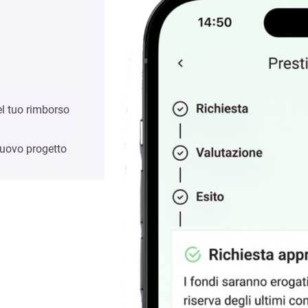
el tuo rimborso
nuovo progetto