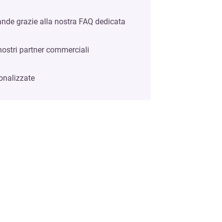
mande grazie alla nostra FAQ dedicata
 nostri partner commerciali
onalizzate