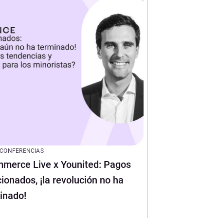
CONFERENCIAS
merce Live x Younited: Pagos
cionados, ¡la revolución no ha
inado!