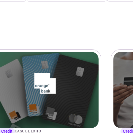
Credit
Credi
CASO DE ÉXITO