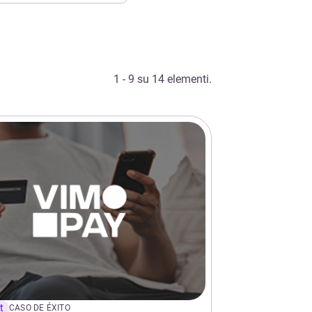
1 - 9 su 14 elementi.
t
CASO DE ÉXITO