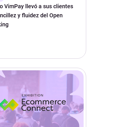
 VimPay llevó a sus clientes
encillez y fluidez del Open
ing