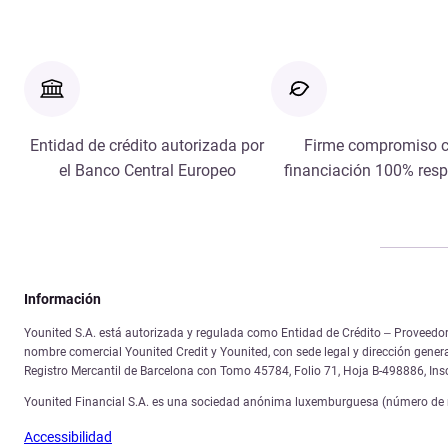
Entidad de crédito autorizada por
Firme compromiso c
el Banco Central Europeo
financiación 100% res
Información
Younited S.A. está autorizada y regulada como Entidad de Crédito – Proveedor 
nombre comercial Younited Credit y Younited, con sede legal y dirección gener
Registro Mercantil de Barcelona con Tomo 45784, Folio 71, Hoja B-498886, In
Younited Financial S.A. es una sociedad anónima luxemburguesa (número de re
Accessibilidad