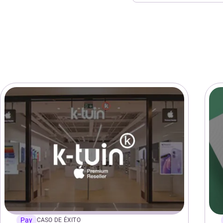
Pay
CASO DE ÉXITO