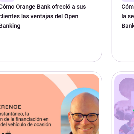
Cómo Orange Bank ofreció a sus
Cómo
clientes las ventajas del Open
la s
Banking
Bank