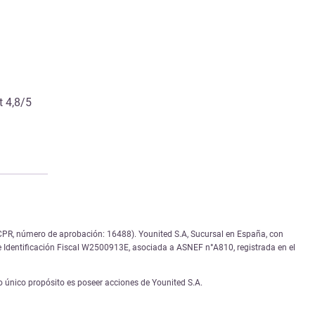
t 4,8/5
(ACPR, número de aprobación: 16488). Younited S.A, Sucursal en España, con
de Identificación Fiscal W2500913E, asociada a ASNEF n°A810, registrada en el
 único propósito es poseer acciones de Younited S.A.