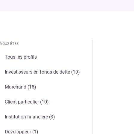
VOUS ÊTES
VOUS ÊTES
Tous les profils
Investisseurs en fonds de dette
(19)
Marchand
(18)
Client particulier
(10)
Institution financière
(3)
Développeur
(1)