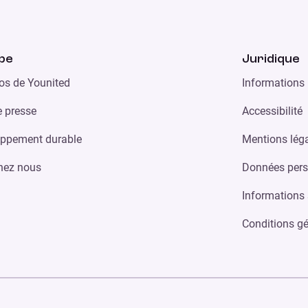
pe
Juridique
os de Younited
Informations 
 presse
Accessibilité
ppement durable
Mentions lég
nez nous
Données pers
Informations 
Conditions gé