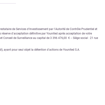
stataire de Services d’Investissement par l’Autorité de Contrôle Prudentiel et
 réserve d’acceptation définitive par Younited après acceptation de votre
e et Conseil de Surveillance au capital de 3 396 476,00 € – Siège social : 21 rue
 ayant pour seul objet la détention d’actions de Younited S.A.