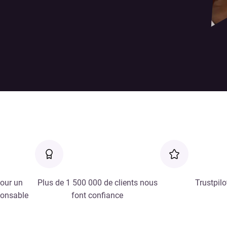
our un
Plus de 1 500 000 de clients nous
Trustpilo
ponsable
font confiance