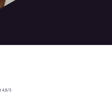
t 4,8/5