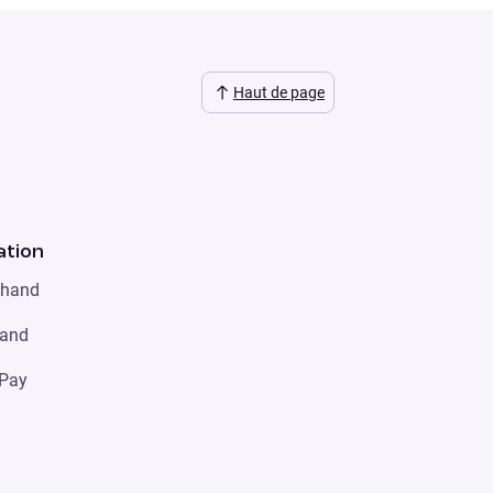
Haut de page
tion
chand
hand
 Pay