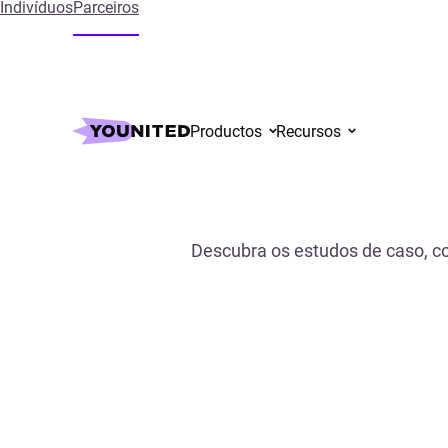
Indivíduos
Parceiros
Inicial
References
Productos
Recursos
Descubra os estudos de caso, co