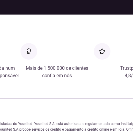
da num
Mais de 1 500 000 de clientes
Trustp
sponsável
confia em nós
4,8
istadas do Younited. Younited S.A. está autorizada e regulamentada como Instituiç
united S.A propõe serviços de crédito e pagamento a crédito online e em loja. O f