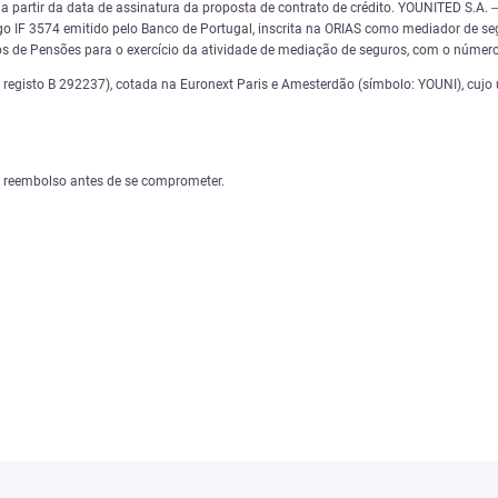
os a partir da data de assinatura da proposta de contrato de crédito. YOUNITED S
 IF 3574 emitido pelo Banco de Portugal, inscrita na ORIAS como mediador de se
s de Pensões para o exercício da atividade de mediação de seguros, com o númer
gisto B 292237), cotada na Euronext Paris e Amesterdão (símbolo: YOUNI), cujo ún
e reembolso antes de se comprometer.