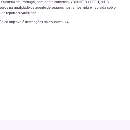
.A. – Sucursal em Portugal, com nome comercial YOUNITED CREDIT, NIPC
guros na qualidade de agente de seguros nos ramos vida e não vida sob o
o de reporte 924050235.
ico objetivo é deter ações da Younited S.A.