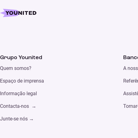
Grupo Younited
Banco
Quem somos?
A noss
Espaço de imprensa
Referê
Informação legal
Assist
Contacta-nos →
Tornar
Junte-se nós →