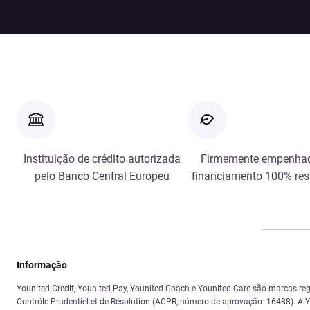
Instituição de crédito autorizada
Firmemente empenha
pelo Banco Central Europeu
financiamento 100% re
Informação
Younited Credit, Younited Pay, Younited Coach e Younited Care são marcas reg
Contrôle Prudentiel et de Résolution (ACPR, número de aprovação: 16488). A Yo