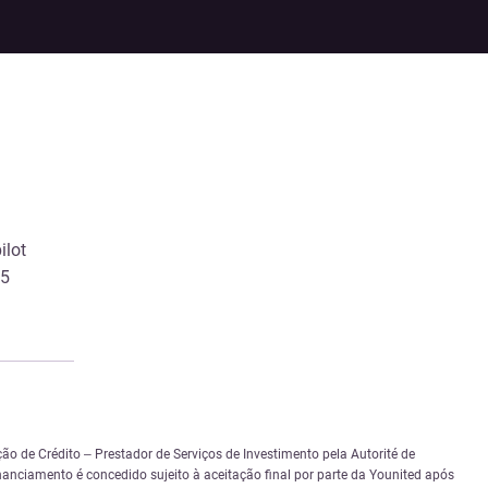
ilot
/5
ão de Crédito – Prestador de Serviços de Investimento pela Autorité de
inanciamento é concedido sujeito à aceitação final por parte da Younited após