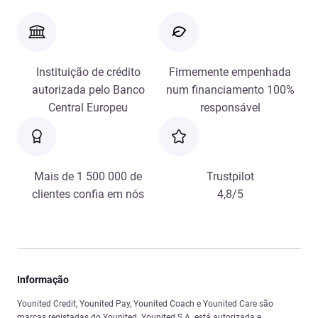
Instituição de crédito
Firmemente empenhada
autorizada pelo Banco
num financiamento 100%
Central Europeu
responsável
Mais de 1 500 000 de
Trustpilot
clientes confia em nós
4,8/5
Informação
Younited Credit, Younited Pay, Younited Coach e Younited Care são
marcas registadas do Younited. Younited S.A. está autorizada e