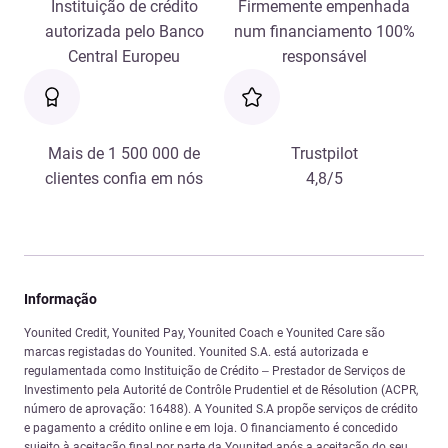
Instituição de crédito
Firmemente empenhada
autorizada pelo Banco
num financiamento 100%
Central Europeu
responsável
Mais de 1 500 000 de
Trustpilot
clientes confia em nós
4,8/5
Informação
Younited Credit, Younited Pay, Younited Coach e Younited Care são
marcas registadas do Younited. Younited S.A. está autorizada e
regulamentada como Instituição de Crédito – Prestador de Serviços de
Investimento pela Autorité de Contrôle Prudentiel et de Résolution (ACPR,
número de aprovação: 16488). A Younited S.A propõe serviços de crédito
e pagamento a crédito online e em loja. O financiamento é concedido
sujeito à aceitação final por parte da Younited após a aceitação do seu