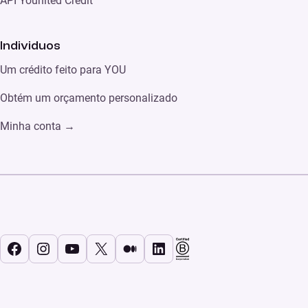
API Younited Credit
Individuos
Um crédito feito para YOU
Obtém um orçamento personalizado
Minha conta
→
Facebook
Instagram
YouTube
X
Médio
LinkedIn