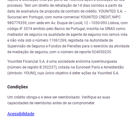
processo. Tem um direito de retratação de 14 dias corridos a partir da
data de assinatura da proposta de contrato de crédito. YOUNITED S.A. –
Sucursal em Portugal, com nome comercial YOUNITED CREDIT, NIPC
980779359, com sede em Av. Duque de Loulé, 12 –1050-093 Lisboa, com
código IF 3574 emitido pelo Banco de Portugal, inscrita na ORIAS como
mediador de seguros na qualidade de agente de seguros nos ramos vida
e não vida sob o número 11061269, registada na Autoridade de
Supervisão de Seguros e Fundos de Pensões para o exercício da atividade
de mediação de seguros, com o número de reporte 924050235.
Younited Financial S.A. é uma sociedade anónima luxemburguesa
(número de registo B 292237), cotada na Euronext Paris e Amesterdão
(símbolo: YOUNI), cujo único objetivo é deter ações da Younited S.A.
Condições
Um crédito obriga-o e deve ser reembolsado. Verifique as suas
capacidades de reembolso antes de se comprometer.
Acessibilidade