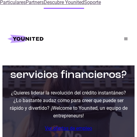
Particulares
Partners
Descubre Younited
Soporte
¿Te apuntas a darle
forma al futuro de los
servicios financieros?
¿Quieres liderar la revolución del crédito instantáneo?
¿Lo bastante audaz como para creer que puede ser
rápido y divertido? ¡Welcome to Younited, un equipo de
entrepreneurs!
Ver ofertas de empleo