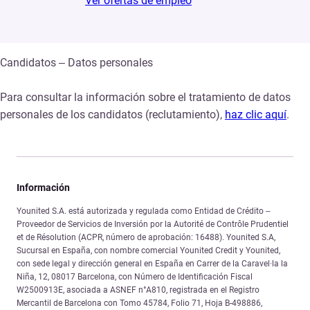
Ver ofertas de empleo
Candidatos – Datos personales
Para consultar la información sobre el tratamiento de datos
personales de los candidatos (reclutamiento),
haz clic aquí
.
Información
Younited S.A. está autorizada y regulada como Entidad de Crédito –
Proveedor de Servicios de Inversión por la Autorité de Contrôle Prudentiel
et de Résolution (ACPR, número de aprobación: 16488). Younited S.A,
Sucursal en España, con nombre comercial Younited Credit y Younited,
con sede legal y dirección general en España en Carrer de la Caravel·la la
Niña, 12, 08017 Barcelona, con Número de Identificación Fiscal
W2500913E, asociada a ASNEF n°A810, registrada en el Registro
Mercantil de Barcelona con Tomo 45784, Folio 71, Hoja B-498886,