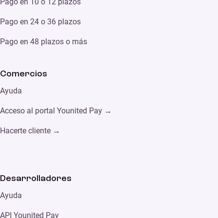
Pago en 10 o 12 plazos
Pago en 24 o 36 plazos
Pago en 48 plazos o más
Comercios
Ayud
a
Acceso al portal Younited Pay →
Hacerte cliente →
Desarrolladores
Ayuda
API Younited Pay