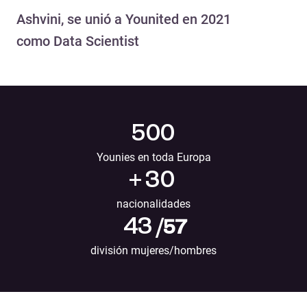
Ashvini, se unió a Younited en 2021
como Data Scientist
500
Younies en toda Europa
+
30
nacionalidades
43
/57
división mujeres/hombres