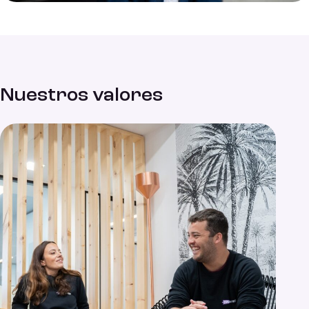
Nuestros valores