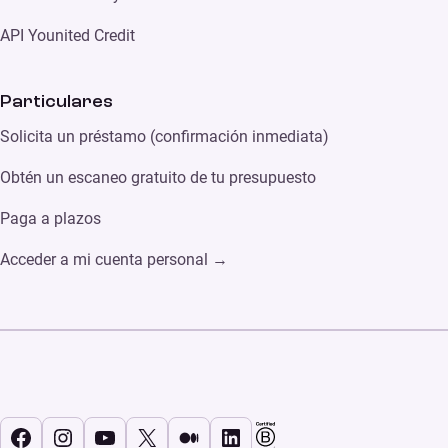
API Younited Credit
Particulares
Solicita un préstamo (confirmación inmediata)
Obtén un escaneo gratuito de tu presupuesto
Paga a plazos
Acceder a mi cuenta personal →
Facebook
Instagram
YouTube
X
Medium
LinkedIn