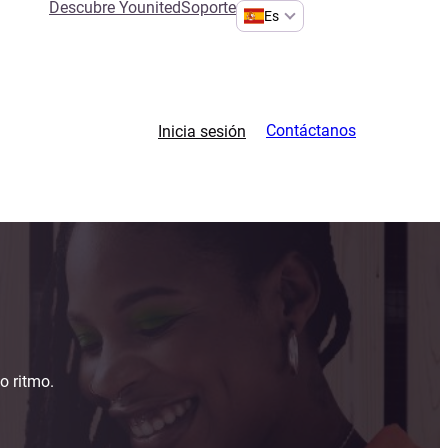
Descubre Younited
Soporte
Es
Contáctanos
Inicia sesión
o ritmo.