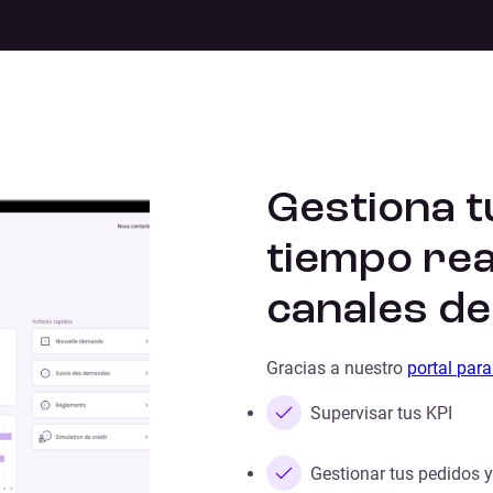
Gestiona t
tiempo rea
canales de
Gracias a nuestro
portal par
Supervisar tus KPI
Gestionar tus pedidos 