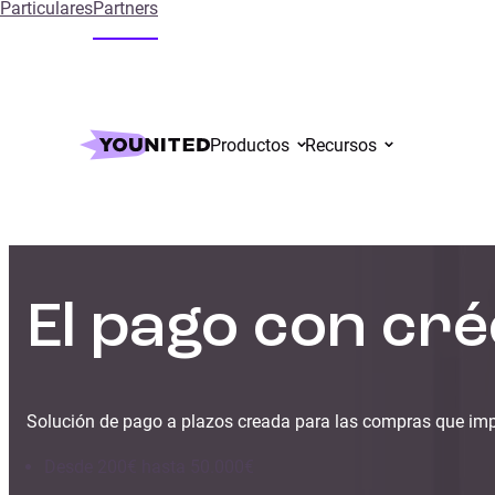
Particulares
Partners
Productos
Recursos
El pago con cré
Solución de pago a plazos creada para las compras que imp
Desde 200€ hasta 50.000€