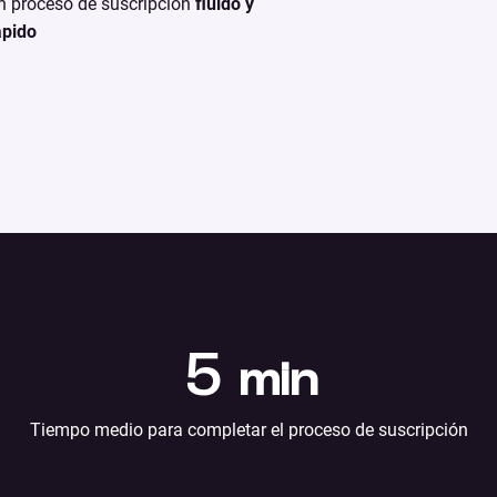
n proceso de suscripción
fluido y
ápido
5
min
Tiempo medio para completar el proceso de suscripción