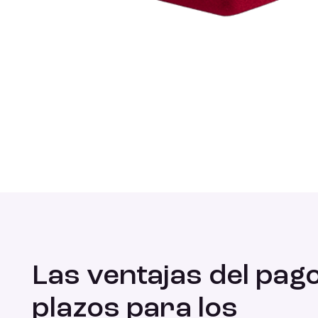
Las ventajas del pago
plazos para los