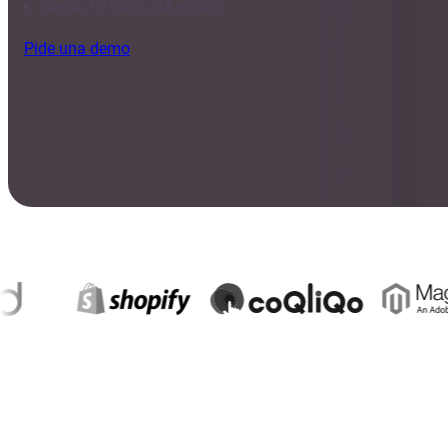
Desde 10 hasta 84 meses
Pide una demo