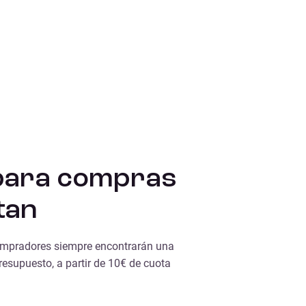
para compras
tan
ompradores siempre encontrarán una
resupuesto, a partir de 10€ de cuota