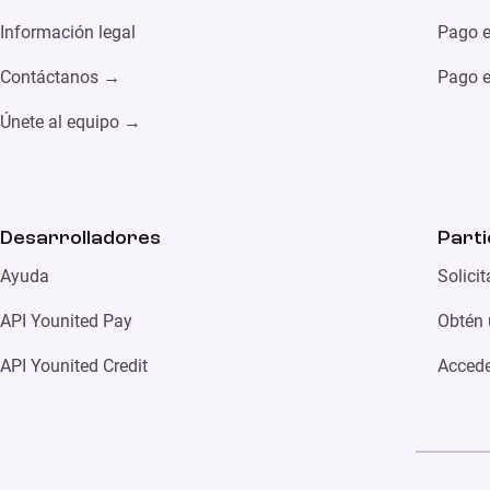
Información legal
Pago e
Contáctanos →
Pago e
Únete al equipo →
Desarrolladores
Parti
Ayuda
Solici
API Younited Pay
Obtén 
API Younited Credit
Accede