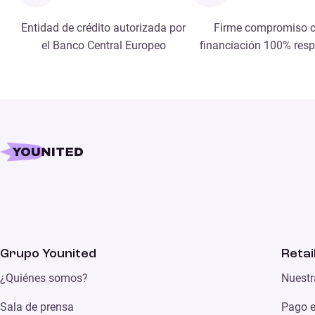
Entidad de crédito autorizada por
Firme compromiso c
el Banco Central Europeo
financiación 100% res
Grupo Younited
Retai
¿Quiénes somos?
Nuestr
Sala de prensa
Pago e