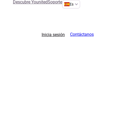
Descubre Younited
Soporte
Es
Contáctanos
Inicia sesión