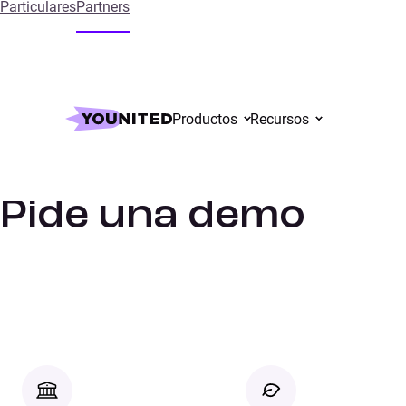
Particulares
Partners
Productos
Recursos
Inicio
Pide una demo
Pide una demo