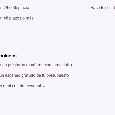
n 24 o 36 plazos
Hacerte clien
n 48 plazos o más
culares
ta un préstamo (confirmación inmediata)
un escaneo gratuito de tu presupuesto
r a mi cuenta personal →