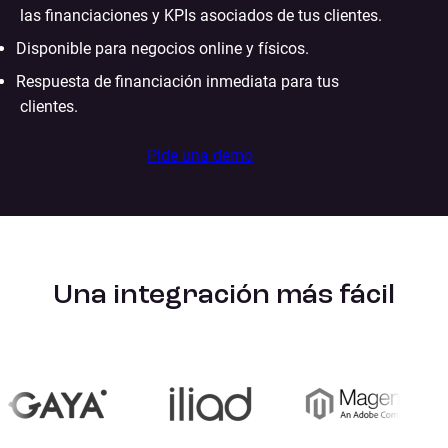
las financiaciones y KPIs asociados de tus clientes.
Disponible para negocios online y físicos.
Respuesta de financiación inmediata para tus
clientes.
Pide una demo
Una integración más fácil