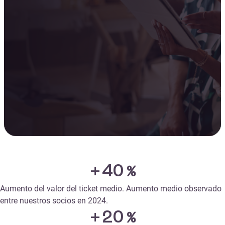
+
40
%
Aumento del valor del ticket medio. Aumento medio observado
entre nuestros socios en 2024.
+
20
%