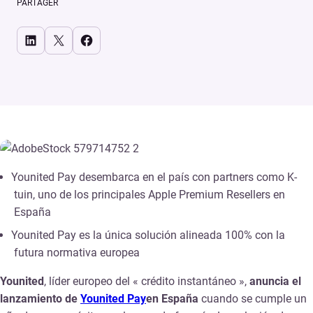
PARTAGER
Share on LinkedIn
Share on X
Share on Facebook
Younited Pay desembarca en el país con partners como K-
tuin, uno de los principales Apple Premium Resellers en
España
Younited Pay es la única solución alineada 100% con la
futura normativa europea
Younited
, líder europeo del « crédito instantáneo »,
anuncia el
lanzamiento de
Younited Pay
en España
cuando se cumple un