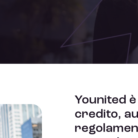
Younited è 
credito, a
regolament