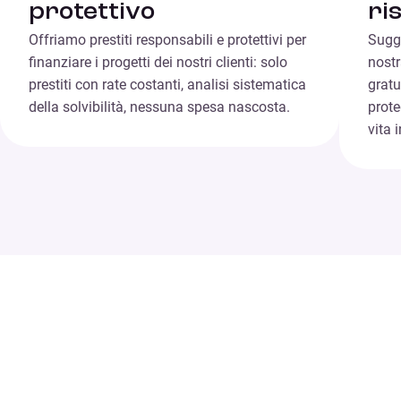
protettivo
ri
Offriamo prestiti responsabili e protettivi per
Sugge
finanziare i progetti dei nostri clienti: solo
nostr
prestiti con rate costanti, analisi sistematica
gratu
della solvibilità, nessuna spesa nascosta.
prote
vita 