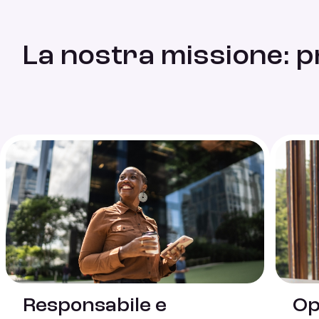
La nostra missione: p
Responsabile e
Op