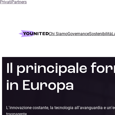
Privati
Partners
Chi Siamo
Governance
Sostenibilità
L
Il principale fo
in Europa
L’innovazione costante, la tecnologia all’avanguardia e un’e
trasparente.