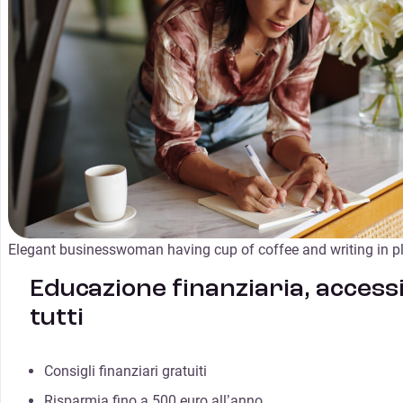
Elegant businesswoman having cup of coffee and writing in p
Educazione finanziaria, accessi
tutti
Consigli finanziari gratuiti
Risparmia fino a 500 euro all’anno