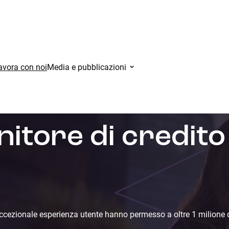
avora con noi
Media e pubblicazioni
rnitore di credit
ccezionale esperienza utente hanno permesso a oltre 1 milione di