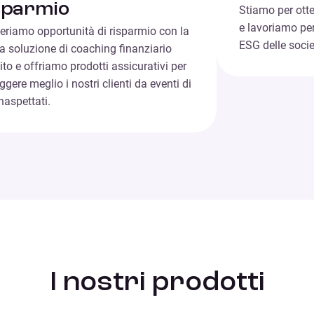
sparmio
Stiamo per otte
e lavoriamo pe
riamo opportunità di risparmio con la
ESG delle socie
a soluzione di coaching finanziario
ito e offriamo prodotti assicurativi per
ggere meglio i nostri clienti da eventi di
inaspettati.
I nostri prodotti