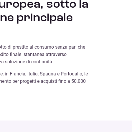
uropea, sotto la
ne principale
to di prestito al consumo senza pari che
dito finale istantanea attraverso
za soluzione di continuità.
, in Francia, Italia, Spagna e Portogallo, le
mento per progetti e acquisti fino a 50.000