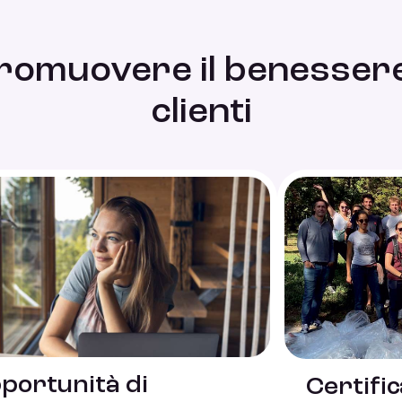
romuovere il benessere 
clienti
portunità di
Certifi