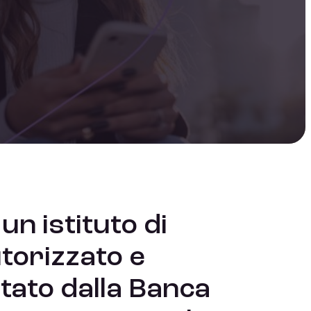
un istituto di
utorizzato e
ato dalla Banca