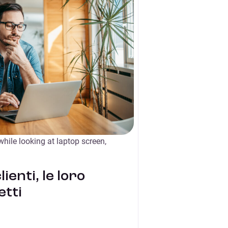
hile looking at laptop screen,
ienti, le loro
etti