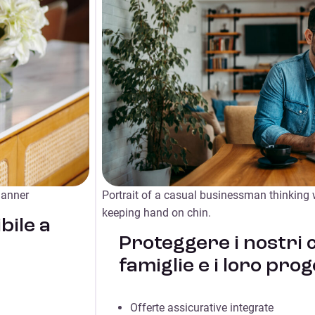
lanner
Portrait of a casual businessman thinking w
keeping hand on chin.
bile a
Proteggere i nostri cl
famiglie e i loro prog
Offerte assicurative integrate