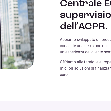
Centrale E
supervisio
dell’ACPR.
Abbiamo sviluppato un prodot
consente una decisione di cre
un’esperienza del cliente sen
Offriamo alle famiglie europee
migliori soluzioni di finanzia
euro