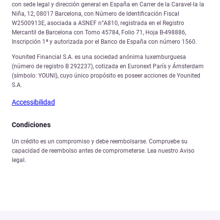
con sede legal y dirección general en España en Carrer de la Caravel·la la
Niña, 12, 08017 Barcelona, con Número de Identificación Fiscal
W2500913E, asociada a ASNEF n°A810, registrada en el Registro
Mercantil de Barcelona con Tomo 45784, Folio 71, Hoja B-498886,
Inscripción 1ª y autorizada por el Banco de España con número 1560.
Younited Financial S.A. es una sociedad anónima luxemburguesa
(número de registro B 292237), cotizada en Euronext París y Ámsterdam
(símbolo: YOUNI), cuyo único propósito es poseer acciones de Younited
S.A.
Accessibilidad
Condiciones
Un crédito es un compromiso y debe reembolsarse. Compruebe su
capacidad de reembolso antes de comprometerse. Lea nuestro Aviso
legal.