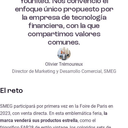
Younited. Nos convenció el
enfoque único propuesto por
la empresa de tecnología
financiera, con la que
compartimos valores
comunes.
Olivier Trémoureux
Director de Marketing y Desarrollo Comercial, SMEG
El reto
SMEG participará por primera vez en la Foire de Paris en
2023, con venta directa. En esta emblemática feria,
la
marca venderá sus productos estrella
, como el
frigorífico FAB28 de estilo vintage, los coloridos sets de