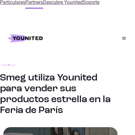
Particulares
Partners
Descubre Younited
Soporte
Inicio
References
Smeg utiliza Younited para vender sus productos estrella
en la Feria de París
Hogar
CASO DE ÉXITO
Smeg utiliza Younited
para vender sus
productos estrella en la
Feria de París