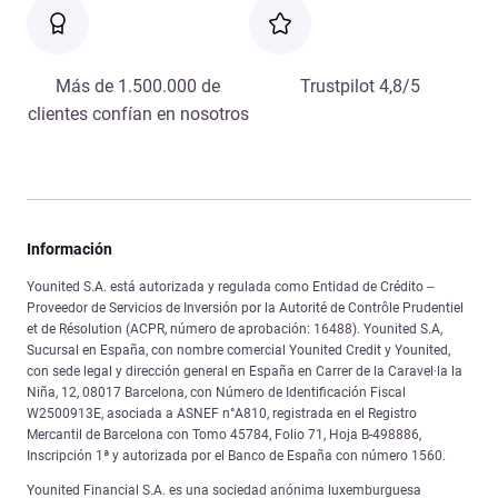
Más de 1.500.000 de
Trustpilot 4,8/5
clientes confían en nosotros
Información
Younited S.A. está autorizada y regulada como Entidad de Crédito –
Proveedor de Servicios de Inversión por la Autorité de Contrôle Prudentiel
et de Résolution (ACPR, número de aprobación: 16488). Younited S.A,
Sucursal en España, con nombre comercial Younited Credit y Younited,
con sede legal y dirección general en España en Carrer de la Caravel·la la
Niña, 12, 08017 Barcelona, con Número de Identificación Fiscal
W2500913E, asociada a ASNEF n°A810, registrada en el Registro
Mercantil de Barcelona con Tomo 45784, Folio 71, Hoja B-498886,
Inscripción 1ª y autorizada por el Banco de España con número 1560.
Younited Financial S.A. es una sociedad anónima luxemburguesa