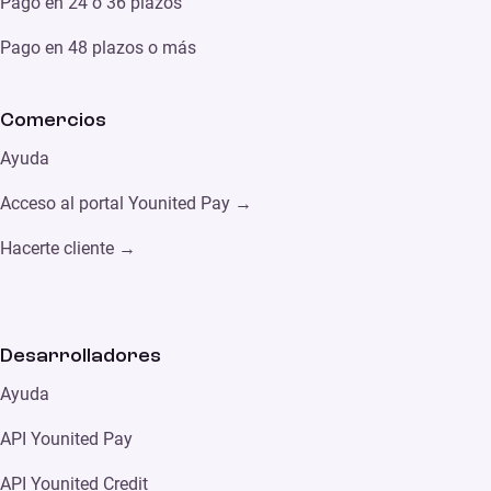
Pago en 24 o 36 plazos
Pago en 48 plazos o más
Comercios
Ayuda
Acceso al portal Younited Pay →
Hacerte cliente →
Desarrolladores
Ayuda
API Younited Pay
API Younited Credit