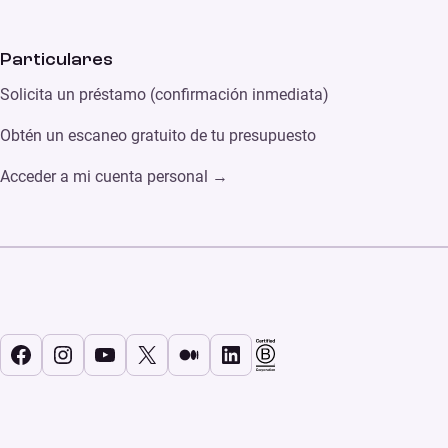
Particulares
Solicita un préstamo (confirmación inmediata)
Obtén un escaneo gratuito de tu presupuesto
Acceder a mi cuenta personal →
Facebook
Instagram
YouTube
X
Medium
LinkedIn