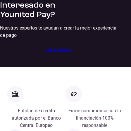
Interesado en
Younited Pay?
Nuestros expertos te ayudan a crear la mejor experiencia
de pago
Contáctanos
Entidad de crédito
Firme compromiso con la
autorizada por el Banco
financiación 100%
Central Europeo
responsable