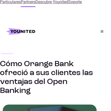
Particulares
Partners
Descubre Younited
Soporte
Inicio
References
Cómo Orange Bank ofreció a sus clientes las ventajas
del Open Banking
Banco
CASO DE ÉXITO
Cómo Orange Bank
ofreció a sus clientes las
ventajas del Open
Banking