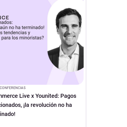
CONFERENCIAS
merce Live x Younited: Pagos
cionados, ¡la revolución no ha
inado!