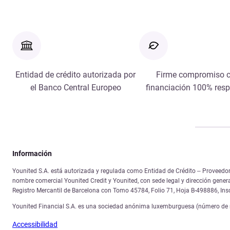
Entidad de crédito autorizada por
Firme compromiso c
el Banco Central Europeo
financiación 100% res
Información
Younited S.A. está autorizada y regulada como Entidad de Crédito – Proveedor 
nombre comercial Younited Credit y Younited, con sede legal y dirección gener
Registro Mercantil de Barcelona con Tomo 45784, Folio 71, Hoja B-498886, In
Younited Financial S.A. es una sociedad anónima luxemburguesa (número de re
Accessibilidad