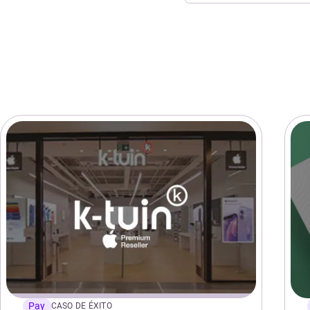
Pay
CASO DE ÉXITO