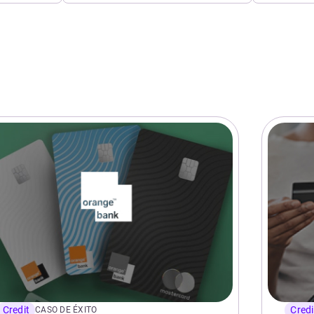
Credit
Credi
CASO DE ÉXITO