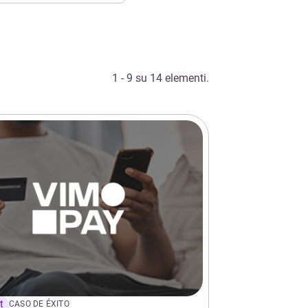
1 - 9 su 14 elementi.
t
CASO DE ÉXITO