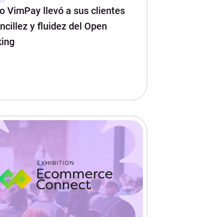
 VimPay llevó a sus clientes
encillez y fluidez del Open
ing