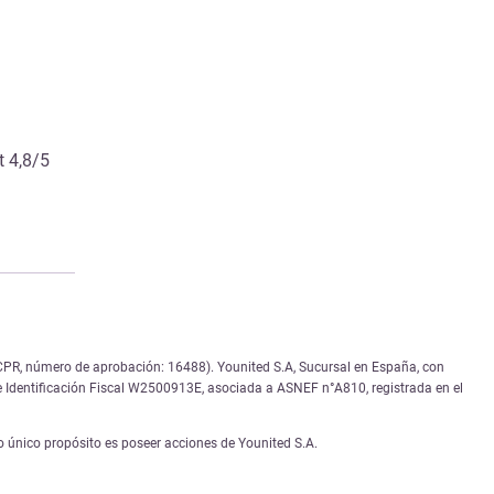
t 4,8/5
(ACPR, número de aprobación: 16488). Younited S.A, Sucursal en España, con
de Identificación Fiscal W2500913E, asociada a ASNEF n°A810, registrada en el
 único propósito es poseer acciones de Younited S.A.