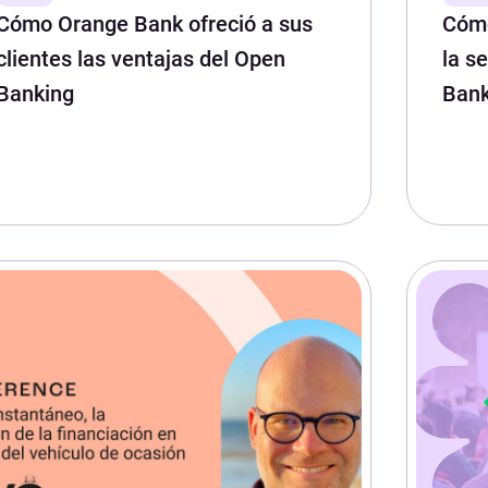
Cómo Orange Bank ofreció a sus
Cómo
clientes las ventajas del Open
la s
Banking
Bank