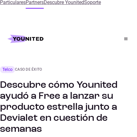
Particulares
Partners
Descubre Younited
Soporte
Inicio
References
Descubre cómo Younited ayudó a Free a lanzar su
producto estrella junto a Devialet en cuestión de
semanas
Telco
CASO DE ÉXITO
Descubre cómo Younited
ayudó a Free a lanzar su
producto estrella junto a
Devialet en cuestión de
semanas