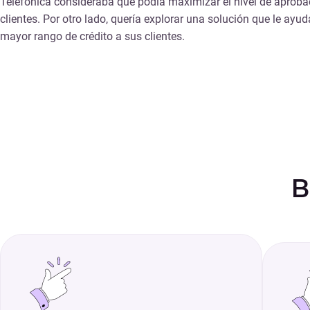
Telefónica consideraba que podía maximizar el nivel de aproba
clientes. Por otro lado, quería explorar una solución que le ayud
mayor rango de crédito a sus clientes.
B