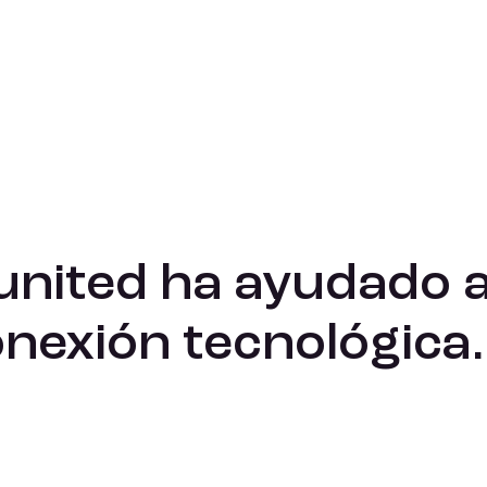
con su conexión tecnológica.
nited ha ayudado a 
nexión tecnológica.