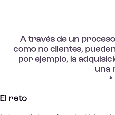
A través de un proceso 
como no clientes, pueden 
por ejemplo, la adquisi
una 
Jos
El reto