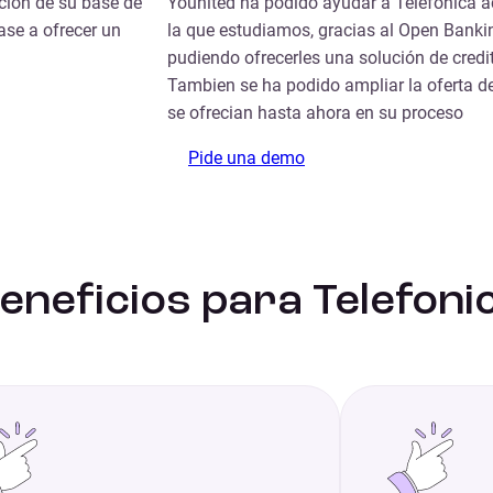
ción de su base de
Younited ha podido ayudar a Telefonica 
ase a ofrecer un
la que estudiamos, gracias al Open Banking,
pudiendo ofrecerles una solución de cred
Tambien se ha podido ampliar la oferta d
se ofrecian hasta ahora en su proceso
Pide una demo
eneficios para Telefoni