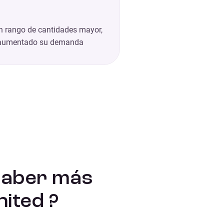
un rango de cantidades mayor,
 aumentado su demanda
saber más
ited ?