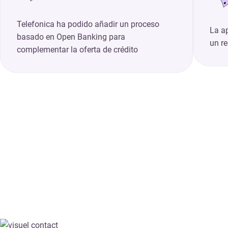
Telefonica ha podido añadir un proceso
La a
basado en Open Banking para
un r
complementar la oferta de crédito