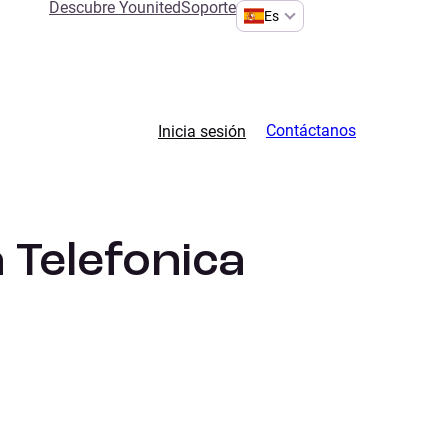
Descubre Younited
Soporte
Es
Contáctanos
Inicia sesión
Telefonica