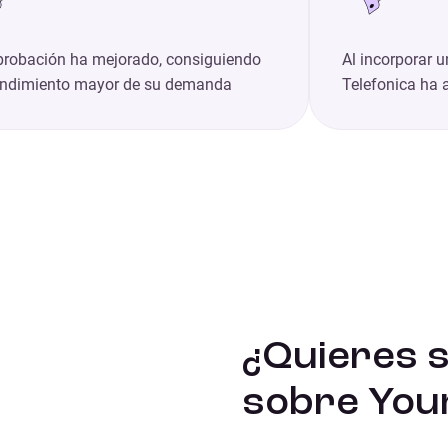
probación ha mejorado, consiguiendo
Al incorporar 
endimiento mayor de su demanda
Telefonica ha
¿Quieres 
sobre Youn