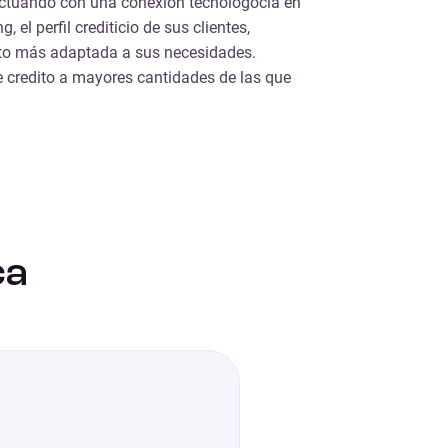
actuando con una conexión tecnologocia en
 el perfil crediticio de sus clientes,
ito más adaptada a sus necesidades.
e credito a mayores cantidades de las que
ca