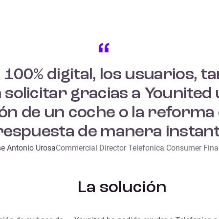
100% digital, los usuarios, ta
solicitar gracias a Younited 
ción de un coche o la reforma
respuesta de manera instan
e Antonio Urosa
Commercial Director Telefonica Consumer Fin
La solución