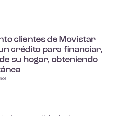
nto clientes de Movistar
un crédito para financiar,
 de su hogar, obteniendo
tánea
ance