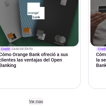
Credit
Credi
CASO DE ÉXITO
Cómo Orange Bank ofreció a sus
Cómo
clientes las ventajas del Open
la s
Banking
Bank
Ver más