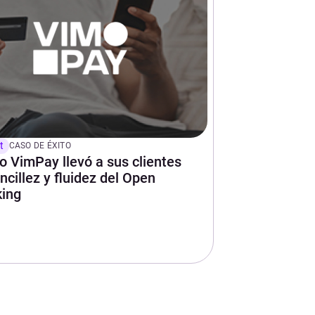
t
CASO DE ÉXITO
 VimPay llevó a sus clientes
encillez y fluidez del Open
ing