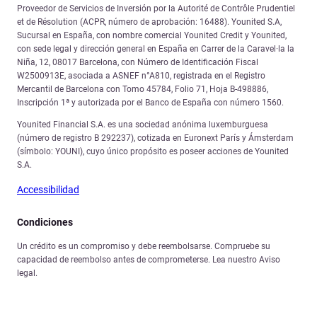
Proveedor de Servicios de Inversión por la Autorité de Contrôle Prudentiel
et de Résolution (ACPR, número de aprobación: 16488). Younited S.A,
Sucursal en España, con nombre comercial Younited Credit y Younited,
con sede legal y dirección general en España en Carrer de la Caravel·la la
Niña, 12, 08017 Barcelona, con Número de Identificación Fiscal
W2500913E, asociada a ASNEF n°A810, registrada en el Registro
Mercantil de Barcelona con Tomo 45784, Folio 71, Hoja B-498886,
Inscripción 1ª y autorizada por el Banco de España con número 1560.
Younited Financial S.A. es una sociedad anónima luxemburguesa
(número de registro B 292237), cotizada en Euronext París y Ámsterdam
(símbolo: YOUNI), cuyo único propósito es poseer acciones de Younited
S.A.
Accessibilidad
Condiciones
Un crédito es un compromiso y debe reembolsarse. Compruebe su
capacidad de reembolso antes de comprometerse. Lea nuestro Aviso
legal.