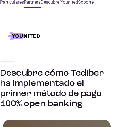
Particulares
Partners
Descubre Younited
Soporte
Inicio
References
Descubre cómo Tediber ha implementado el primer
método de pago 100% open banking
Hogar
CASO DE ÉXITO
Descubre cómo Tediber
ha implementado el
primer método de pago
100% open banking