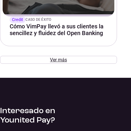
Credit
CASO DE ÉXITO
Cómo VimPay llevó a sus clientes la
sencillez y fluidez del Open Banking
Ver más
Interesado en
Younited Pay?