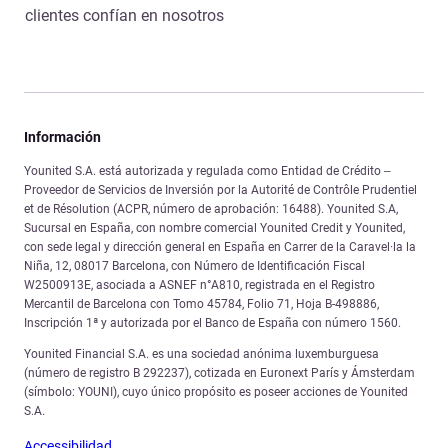
clientes confían en nosotros
Información
Younited S.A. está autorizada y regulada como Entidad de Crédito –
Proveedor de Servicios de Inversión por la Autorité de Contrôle Prudentiel
et de Résolution (ACPR, número de aprobación: 16488). Younited S.A,
Sucursal en España, con nombre comercial Younited Credit y Younited,
con sede legal y dirección general en España en Carrer de la Caravel·la la
Niña, 12, 08017 Barcelona, con Número de Identificación Fiscal
W2500913E, asociada a ASNEF n°A810, registrada en el Registro
Mercantil de Barcelona con Tomo 45784, Folio 71, Hoja B-498886,
Inscripción 1ª y autorizada por el Banco de España con número 1560.
Younited Financial S.A. es una sociedad anónima luxemburguesa
(número de registro B 292237), cotizada en Euronext París y Ámsterdam
(símbolo: YOUNI), cuyo único propósito es poseer acciones de Younited
S.A.
Accessibilidad