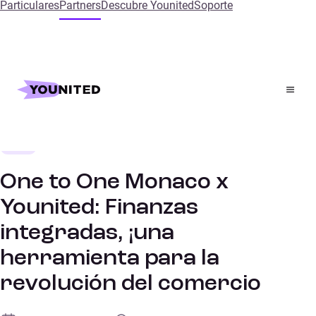
Particulares
Partners
Descubre Younited
Soporte
Inicio
References
One to One Monaco x Younited: Finanzas integradas,
¡una herramienta para la revolución del comercio
Retail
CONFERENCIAS
One to One Monaco x
Younited: Finanzas
integradas, ¡una
herramienta para la
revolución del comercio