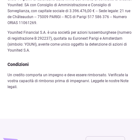
Younited: SA con Consiglio di Amministrazione e Consiglio di
Sorveglianza, con capitale sociale di 3.396.476,00 € – Sede legale: 21 rue
de Châteaudun – 75009 PARIGI – RCS di Parigi 517 586 376 – Numero
ORIAS 11061269.
Younited Financial S.A. è una società per azioni lussemburghese (numero
di registrazione B 292237), quotata su Euronext Parigi e Amsterdam
(simbolo: YOUNI), avente come unico oggetto la detenzione di azioni di
Younited S.A.
Condizioni
Un credito comporta un impegno e deve essere rimborsato. Verificate la
vostra capacità di rimborso prima di impegnarvi. Leggete le nostre Note
legali.