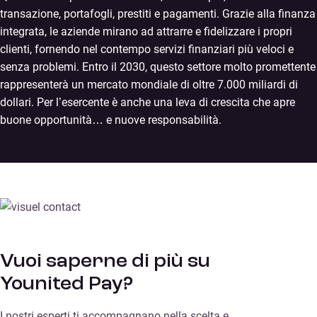
transazione, portafogli, prestiti e pagamenti. Grazie alla finanza
integrata, le aziende mirano ad attrarre e fidelizzare i propri
clienti, fornendo nel contempo servizi finanziari più veloci e
senza problemi. Entro il 2030, questo settore molto promettente
rappresenterà un mercato mondiale di oltre 7.000 miliardi di
dollari. Per l’esercente è anche una leva di crescita che apre
buone opportunità… e nuove responsabilità.
Vuoi saperne di più su
Younited Pay?
I nostri esperti ti accompagnano nella scelta e