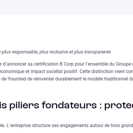
plus responsable, plus inclusive et plus transparente
ier d’annoncer sa certification B Corp pour l’ensemble du Groupe 
 économique et impact sociétal positif. Cette distinction vient 
té de Younited de réinventer durablement le modèle traditionnel d
s piliers fondateurs : prote
e. L’entreprise structure ses engagements autour de trois grand