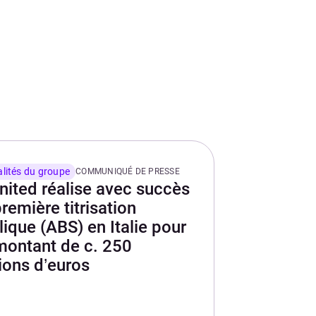
lités du groupe
COMMUNIQUÉ DE PRESSE
nited réalise avec succès
remière titrisation
lique (ABS) en Italie pour
montant de c. 250
lions d’euros