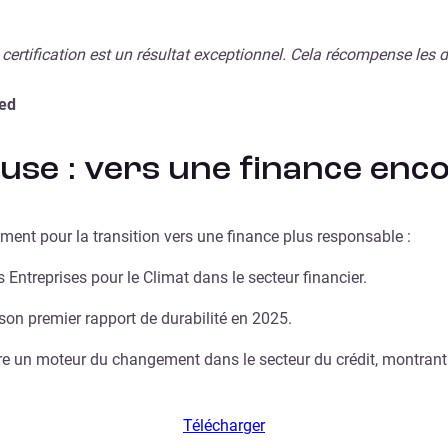
e certification est un résultat exceptionnel. Cela récompense le
ted
ieuse : vers une finance en
ement pour la transition vers une finance plus responsable :
 Entreprises pour le Climat dans le secteur financier.
 son premier rapport de durabilité en 2025.
re un moteur du changement dans le secteur du crédit, montrant q
Télécharger