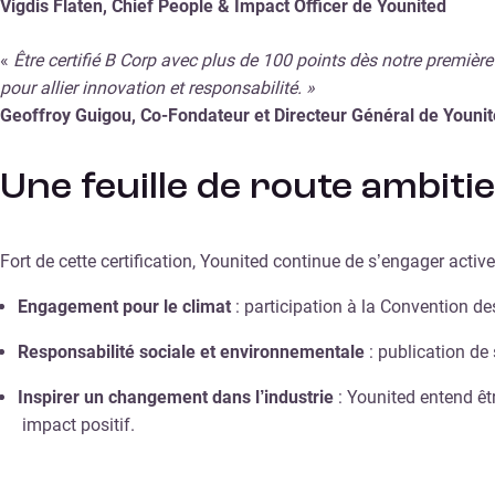
Vigdis Flaten, Chief People & Impact Officer de Younited
«
Être certifié B Corp avec plus de 100 points dès notre premièr
pour allier innovation et responsabilité. »
Geoffroy Guigou, Co-Fondateur et Directeur Général de Youni
Une feuille de route ambit
Fort de cette certification, Younited continue de s’engager activ
Engagement pour le climat
: participation à la Convention des
Responsabilité sociale et environnementale
: publication de
Inspirer un changement dans l’industrie
: Younited entend êt
impact positif.