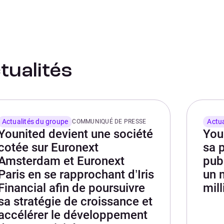
tualités
Actualités du groupe
Actua
COMMUNIQUÉ DE PRESSE
Younited devient une société
You
cotée sur Euronext
sa p
Amsterdam et Euronext
pub
Paris en se rapprochant d’Iris
un 
Financial afin de poursuivre
mil
sa stratégie de croissance et
accélérer le développement