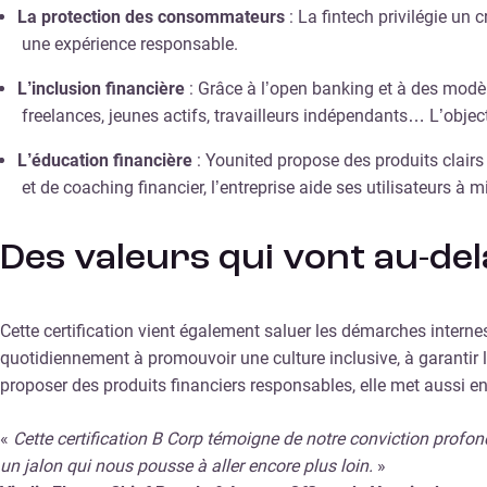
La protection des consommateurs
: La fintech privilégie un 
une expérience responsable.
L’inclusion financière
: Grâce à l’open banking et à des modè
freelances, jeunes actifs, travailleurs indépendants… L’object
L’éducation financière
: Younited propose des produits clair
et de coaching financier, l’entreprise aide ses utilisateurs à 
Des valeurs qui vont au-de
Cette certification vient également saluer les démarches intern
quotidiennement à promouvoir une culture inclusive, à garantir l
proposer des produits financiers responsables, elle met aussi e
«
Cette certification B Corp
témoigne de notre conviction profond
un jalon qui nous pousse à aller encore plus loin.
»