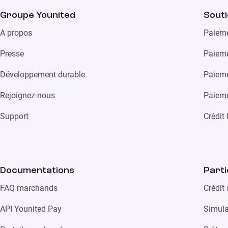
Groupe Younited
Sout
A propos
Paieme
Presse
Paieme
Développement durable
Paieme
Rejoignez-nous
Paieme
Support
Crédit
Documentations
Parti
FAQ marchands
Crédit
API Younited Pay
Simula