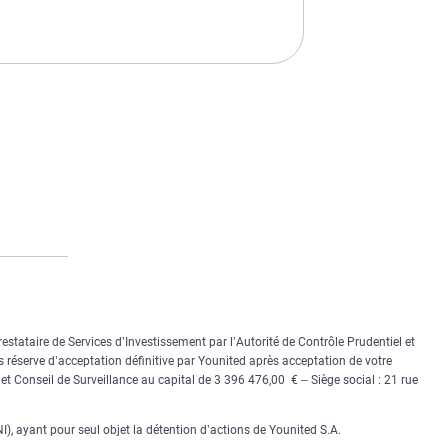
stataire de Services d’Investissement par l’Autorité de Contrôle Prudentiel et
 réserve d’acceptation définitive par Younited après acceptation de votre
e et Conseil de Surveillance au capital de 3 396 476,00 € – Siège social : 21 rue
 ayant pour seul objet la détention d’actions de Younited S.A.