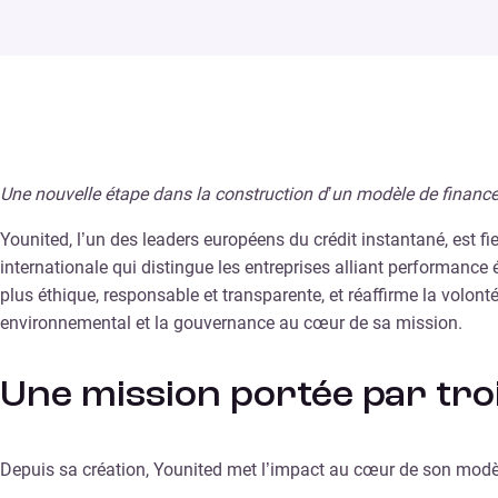
Une nouvelle étape dans la construction d’un modèle de finance 
Younited, l’un des leaders européens du crédit instantané, est f
internationale qui distingue les entreprises alliant performance
plus éthique, responsable et transparente, et réaffirme la volon
environnemental et la gouvernance au cœur de sa mission.
Une mission portée par troi
Depuis sa création, Younited met l’impact au cœur de son modèl