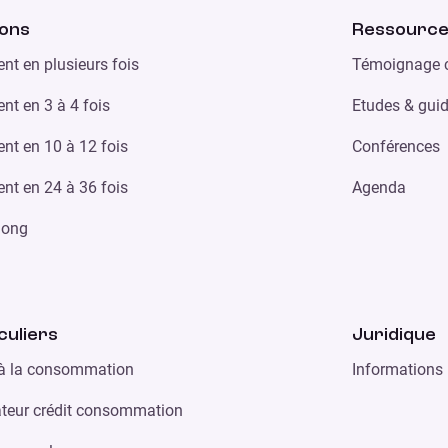
ions
Ressourc
nt en plusieurs fois
Témoignage c
nt en 3 à 4 fois
Etudes & gui
nt en 10 à 12 fois
Conférences
nt en 24 à 36 fois
Agenda
 long
culiers
Juridique
 à la consommation
Informations 
teur crédit consommation