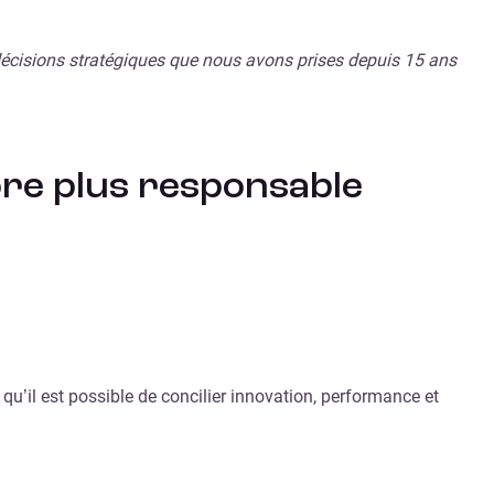
s décisions stratégiques que nous avons prises depuis 15 ans
core plus responsable
u’il est possible de concilier innovation, performance et