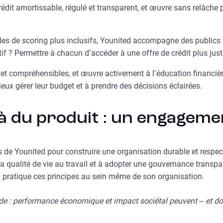
crédit amortissable, régulé et transparent, et œuvre sans relâche p
les de scoring plus inclusifs, Younited accompagne des publics 
if ? Permettre à chacun d’accéder à une offre de crédit plus just
s et compréhensibles, et œuvre activement à l’éducation finan
mieux gérer leur budget et à prendre des décisions éclairées.
là du produit : un engageme
es de Younited pour construire une organisation durable et respe
a qualité de vie au travail et à adopter une gouvernance transpa
n pratique ces principes au sein même de son organisation.
e : performance économique et impact sociétal peuvent – et doiv