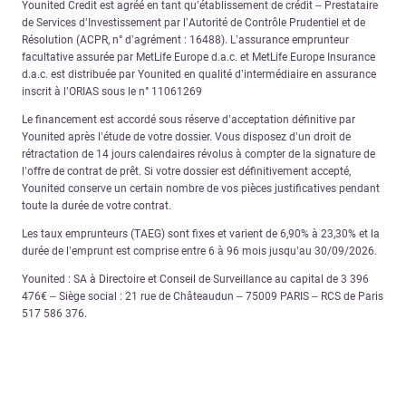
Younited Credit est agréé en tant qu’établissement de crédit – Prestataire
de Services d’Investissement par l’Autorité de Contrôle Prudentiel et de
Résolution (ACPR, n° d’agrément : 16488). L’assurance emprunteur
facultative assurée par MetLife Europe d.a.c. et MetLife Europe Insurance
d.a.c. est distribuée par Younited en qualité d’intermédiaire en assurance
inscrit à l’ORIAS sous le n° 11061269
Le financement est accordé sous réserve d’acceptation définitive par
Younited après l’étude de votre dossier. Vous disposez d’un droit de
rétractation de 14 jours calendaires révolus à compter de la signature de
l’offre de contrat de prêt. Si votre dossier est définitivement accepté,
Younited conserve un certain nombre de vos pièces justificatives pendant
toute la durée de votre contrat.
Les taux emprunteurs (TAEG) sont fixes et varient de 6,90% à 23,30% et la
durée de l’emprunt est comprise entre 6 à 96 mois jusqu’au 30/09/2026.
Younited : SA à Directoire et Conseil de Surveillance au capital de 3 396
476€ – Siège social : 21 rue de Châteaudun – 75009 PARIS – RCS de Paris
517 586 376.