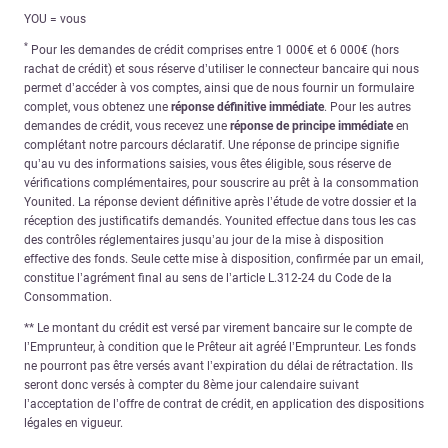
YOU = vous
*
Pour les demandes de crédit comprises entre 1 000€ et 6 000€ (hors
rachat de crédit) et sous réserve d’utiliser le connecteur bancaire qui nous
permet d’accéder à vos comptes, ainsi que de nous fournir un formulaire
complet, vous obtenez une
réponse définitive immédiate
. Pour les autres
demandes de crédit, vous recevez une
réponse de principe immédiate
en
complétant notre parcours déclaratif. Une réponse de principe signifie
qu’au vu des informations saisies, vous êtes éligible, sous réserve de
vérifications complémentaires, pour souscrire au prêt à la consommation
Younited. La réponse devient définitive après l’étude de votre dossier et la
réception des justificatifs demandés. Younited effectue dans tous les cas
des contrôles réglementaires jusqu’au jour de la mise à disposition
effective des fonds. Seule cette mise à disposition, confirmée par un email,
constitue l’agrément final au sens de l’article L.312-24 du Code de la
Consommation.
** Le montant du crédit est versé par virement bancaire sur le compte de
l’Emprunteur, à condition que le Prêteur ait agréé l’Emprunteur. Les fonds
ne pourront pas être versés avant l’expiration du délai de rétractation. Ils
seront donc versés à compter du 8ème jour calendaire suivant
l’acceptation de l’offre de contrat de crédit, en application des dispositions
légales en vigueur.