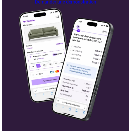
Demander une démonstration