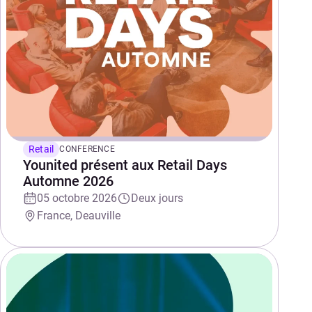
Retail
CONFERENCE
Younited présent aux Retail Days
Automne 2026
05 octobre 2026
Deux jours
France, Deauville