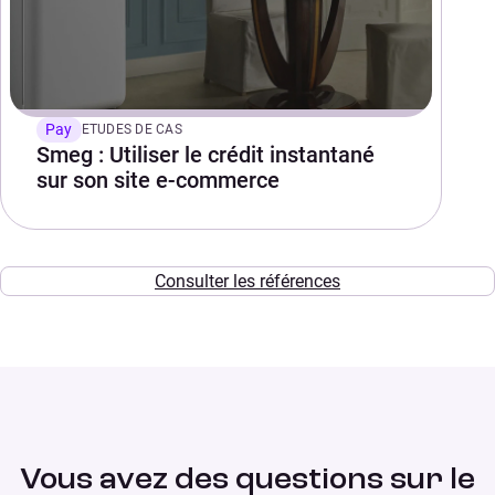
Pay
ETUDES DE CAS
Smeg : Utiliser le crédit instantané
sur son site e-commerce
Consulter les références
Vous avez des questions sur le