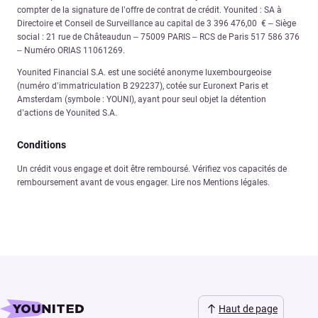
compter de la signature de l’offre de contrat de crédit. Younited : SA à
Directoire et Conseil de Surveillance au capital de 3 396 476,00 € – Siège
social : 21 rue de Châteaudun – 75009 PARIS – RCS de Paris 517 586 376
– Numéro ORIAS 11061269.
Younited Financial S.A. est une société anonyme luxembourgeoise
(numéro d’immatriculation B 292237), cotée sur Euronext Paris et
Amsterdam (symbole : YOUNI), ayant pour seul objet la détention
d’actions de Younited S.A.
Conditions
Un crédit vous engage et doit être remboursé. Vérifiez vos capacités de
remboursement avant de vous engager. Lire nos Mentions légales.
Haut de page