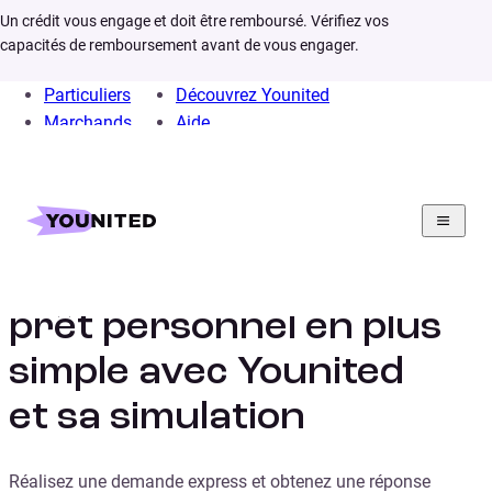
Un crédit vous engage et doit être remboursé. Vérifiez vos
capacités de remboursement avant de vous engager.
Particuliers
Découvrez Younited
Marchands
Aide
Home
Crédit Consommation
Prêt Personnel
Explications clés sur le
prêt personnel en plus
simple avec Younited
et sa simulation
Réalisez une demande express et obtenez une réponse