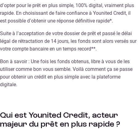
d’opter pour le prêt en plus simple, 100% digital, vraiment plus
rapide. En choisissant de faire confiance à Younited Credit, il
est possible d’obtenir une réponse définitive rapide*.
Suite à l’acceptation de votre dossier de prêt et passé le délai
légal de rétractation de 14 jours, les fonds sont alors versés sur
votre compte bancaire en un temps record**.
Bon à savoir : Une fois les fonds obtenus, libre à vous de les
utiliser comme bon vous semble. Voilà comment ça se passe
pour obtenir un crédit en plus simple avec la plateforme
digitale.
Qui est Younited Credit, acteur
majeur du prêt en plus rapide ?