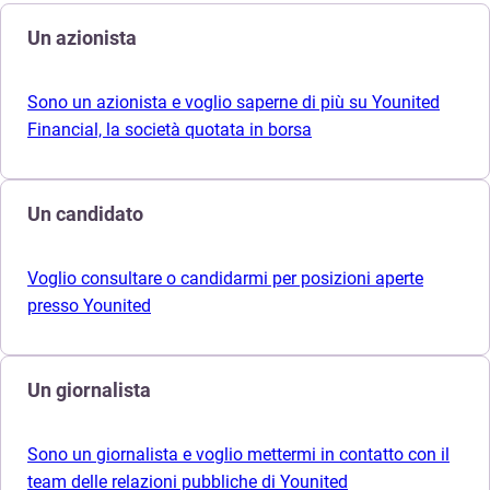
Un azionista
Sono un azionista e voglio saperne di più su Younited
Financial, la società quotata in borsa
Un candidato
Voglio consultare o candidarmi per posizioni aperte
presso Younited
Un giornalista
Sono un giornalista e voglio mettermi in contatto con il
team delle relazioni pubbliche di Younited