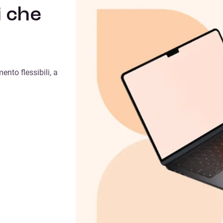
i che
ento flessibili, a