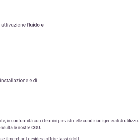
 attivazione
fluido e
installazione e di
 in conformità con i termini previsti nelle condizioni generali di utilizzo.
consulta le nostre CGU.
se il merchant desidera offrire tassi ridotti.