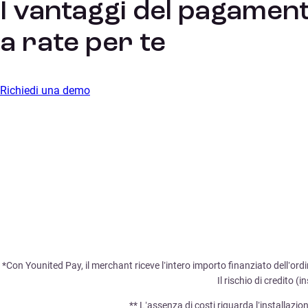
I vantaggi del pagamen
a rate per te
Richiedi una demo
*Con Younited Pay, il merchant riceve l’intero importo finanziato dell’ordi
Il rischio di credito 
** L’assenza di costi riguarda l’installazion