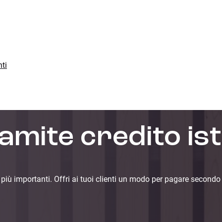
ti
amite credito is
iù importanti. Offri ai tuoi clienti un modo per pagare secondo i