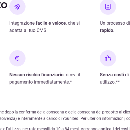
to
Integrazione
facile e veloce
, che si
Un processo di
adatta al tuo CMS.
rapido
.
Nessun rischio finanziario
: ricevi il
Senza costi
di 
pagamento immediatamente.*
utilizzo.**
ne dopo la conferma della consegna o della consegna del prodotto al cliente,
(insolvenza) è interamente a carico di Younited. Per ulteriori informazioni, 
e e l’utilizzo, per rate mensili da 10 a 84 mesi. Verranno applicati dei costi 