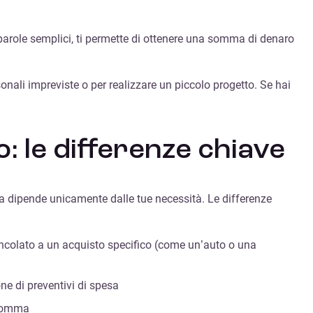
n parole semplici, ti permette di ottenere una somma di denaro
sonali impreviste o per realizzare un piccolo progetto. Se hai
o: le differenze chiave
ta dipende unicamente dalle tue necessità. Le differenze
vincolato a un acquisto specifico (come un’auto o una
one di preventivi di spesa
a somma