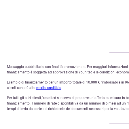
Messaggio pubblicitario con finalità promozionale. Per maggiori informazioni c
finanziamento è soggetta ad approvazione di Younited e le condizioni economich
Esempio di finanziamento per un importo totale di 10.000 € rimborsabile in 96 ra
clienti con più alto
merito creditizio
.
Per tutti gli altri clienti, Younited si riserva di proporre un’offerta su misura in 
finanziamento. Il numero di rate disponibili va da un minimo di 6 mesi ad un ma
tempi di invio da parte del richiedente dei documenti necessari per la valutazio