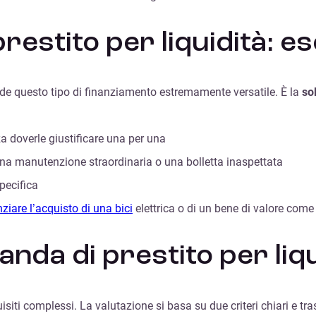
estito per liquidità: es
nde questo tipo di finanziamento estremamente versatile. È la
so
za doverle giustificare una per una
na manutenzione straordinaria o una bolletta inaspettata
pecifica
nziare l’acquisto di una bici
elettrica o di un bene di valore com
anda di prestito per liqu
isiti complessi. La valutazione si basa su due criteri chiari e tra