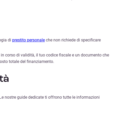
ogia di
prestito personale
che non richiede di specificare
in corso di validità, il tuo codice fiscale e un documento che
 costo totale del finanziamento.
tà
Le nostre guide dedicate ti offrono tutte le informazioni