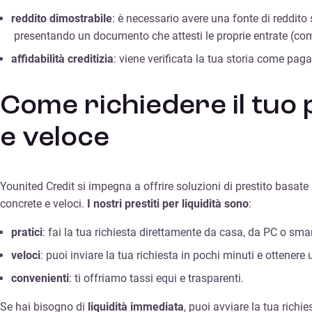
reddito dimostrabile
: è necessario avere una fonte di reddito 
presentando un documento che attesti le proprie entrate (com
affidabilità creditizia
: viene verificata la tua storia come pa
Come richiedere il tuo p
e veloce
Younited Credit si impegna a offrire soluzioni di prestito basat
concrete e veloci.
I nostri prestiti per liquidità sono
:
pratici
: fai la tua richiesta direttamente da casa, da PC o sm
veloci
: puoi inviare la tua richiesta in pochi minuti e ottene
convenienti
: ti offriamo tassi equi e trasparenti.
Se hai bisogno di
liquidità immediata
, puoi avviare la tua richi