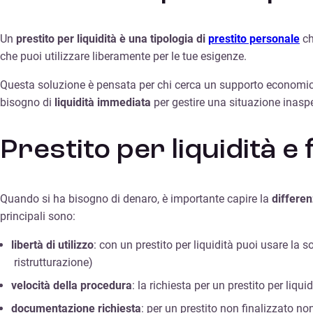
Un
prestito per liquidità è una tipologia di
prestito personale
ch
che puoi utilizzare liberamente per le tue esigenze.
Questa soluzione è pensata per chi cerca un supporto econom
bisogno di
liquidità immediata
per gestire una situazione inaspett
Prestito per liquidità e
Quando si ha bisogno di denaro, è importante capire la
differen
principali sono:
libertà di utilizzo
: con un prestito per liquidità puoi usare la
ristrutturazione)
velocità della procedura
: la richiesta per un prestito per liq
documentazione richiesta
: per un prestito non finalizzato n