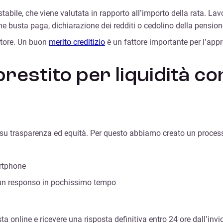
stabile, che viene valutata in rapporto all’importo della rata. L
e busta paga, dichiarazione dei redditi o cedolino della pension
gatore. Un buon
merito creditizio
è un fattore importante per l’appr
restito per liquidità co
e su trasparenza ed equità. Per questo abbiamo creato un processo
artphone
re un responso in pochissimo tempo
esta online e ricevere una risposta definitiva entro 24 ore dall’i