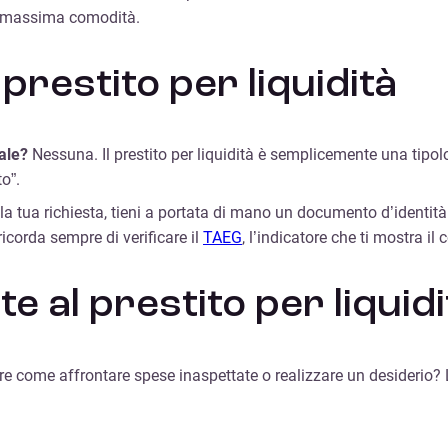
 la massima comodità.
restito per liquidità
nale?
Nessuna. Il prestito per liquidità è semplicemente una tipol
o”.
la tua richiesta, tieni a portata di mano un documento d’identità 
ricorda sempre di verificare il
TAEG
, l’indicatore che ti mostra il
 al prestito per liquidi
ire come affrontare spese inaspettate o realizzare un desiderio? 