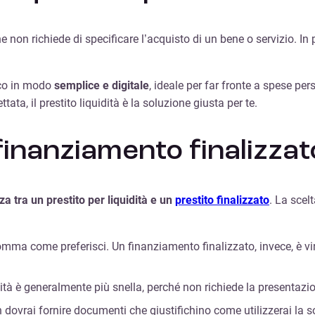
e non richiede di specificare l’acquisto di un bene o servizio. I
ico in modo
semplice e digitale
, ideale per far fronte a spese per
ata, il prestito liquidità è la soluzione giusta per te.
 finanziamento finalizzat
za tra un prestito per liquidità e un
prestito finalizzato
. La scel
 somma come preferisci. Un finanziamento finalizzato, invece, è 
uidità è generalmente più snella, perché non richiede la presentazi
on dovrai fornire documenti che giustifichino come utilizzerai l