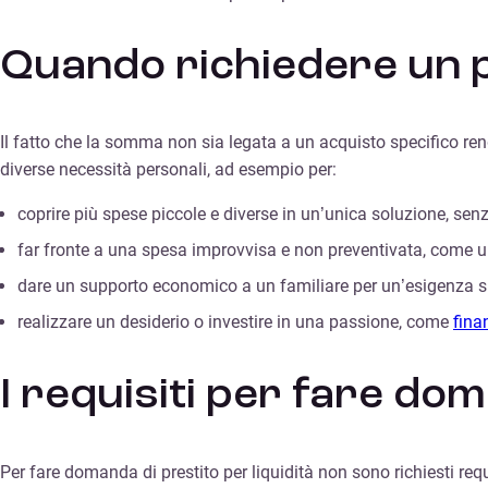
Quando richiedere un pr
Il fatto che la somma non sia legata a un acquisto specifico re
diverse necessità personali, ad esempio per:
coprire più spese piccole e diverse in un’unica soluzione, sen
far fronte a una spesa improvvisa e non preventivata, come u
dare un supporto economico a un familiare per un’esigenza s
realizzare un desiderio o investire in una passione, come
fina
I requisiti per fare dom
Per fare domanda di prestito per liquidità non sono richiesti requ