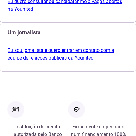
Eu quero consultar ou candidatar-me a vagas abertas
na Younited
Um jornalista
Eu sou jornalista e quero entrar em contato com a
equipe de relações públicas da Younited
Instituição de crédito
Firmemente empenhada
autorizada pelo Banco
num financiamento 100%