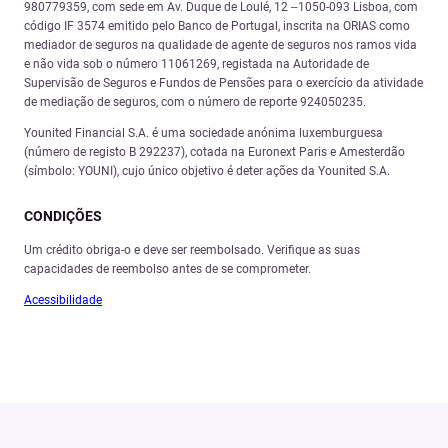
980779359, com sede em Av. Duque de Loulé, 12 –1050-093 Lisboa, com
código IF 3574 emitido pelo Banco de Portugal, inscrita na ORIAS como
mediador de seguros na qualidade de agente de seguros nos ramos vida
e não vida sob o número 11061269, registada na Autoridade de
Supervisão de Seguros e Fundos de Pensões para o exercício da atividade
de mediação de seguros, com o número de reporte 924050235.
Younited Financial S.A. é uma sociedade anónima luxemburguesa
(número de registo B 292237), cotada na Euronext Paris e Amesterdão
(símbolo: YOUNI), cujo único objetivo é deter ações da Younited S.A.
CONDIÇ
Õ
ES
Um crédito obriga-o e deve ser reembolsado. Verifique as suas
capacidades de reembolso antes de se comprometer.
Acessibilidade