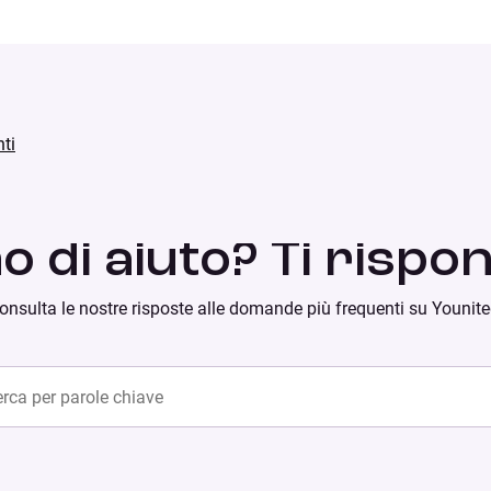
ti
o di aiuto? Ti rispo
onsulta le nostre risposte alle domande più frequenti su Younite
ch content