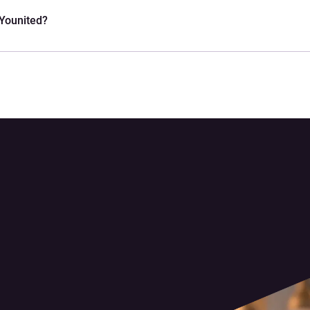
 Younited?