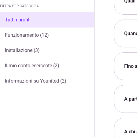
Quali
FILTRA PER CATEGORIA
FILTRA PER CATEGORIA
Tutti i profili
Quand
Funzionamento
(12)
Installazione
(3)
Il mio conto esercente
(2)
Fino 
Informazioni su Younited
(2)
A par
A chi 