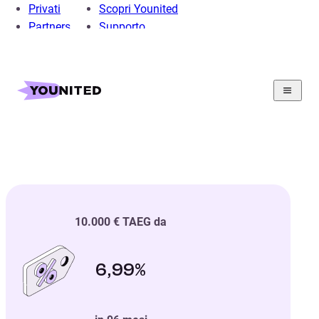
Privati
Scopri Younited
Partners
Supporto
Finalmente un prestito
per
YOU
10.000 € TAEG da
6,99%