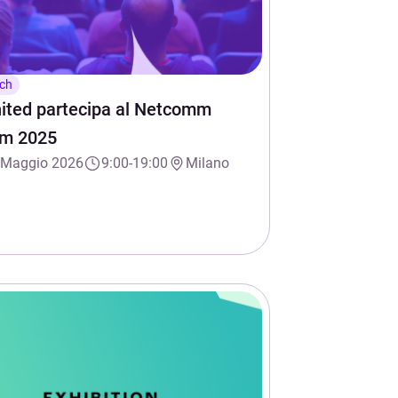
ech
ited partecipa al Netcomm
um 2025
 Maggio 2026
9:00-19:00
Milano