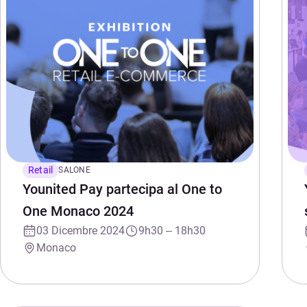
Retail
SALONE
Younited Pay partecipa al One to
One Monaco 2024
03 Dicembre 2024
9h30 – 18h30
Monaco