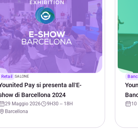
Retail
Banc
SALONE
Younited Pay si presenta all’E-
Youn
show di Barcellona 2024
Ban
29 Maggio 2026
9H30 – 18H
10
Barcellona