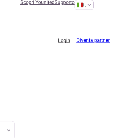
Scopri Younited
Supporto
It
Diventa partner
Login