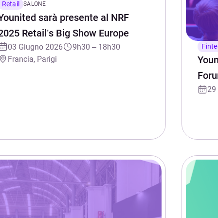
Retail
SALONE
Younited sarà presente al NRF
2025 Retail’s Big Show Europe
03 Giugno 2026
9h30 – 18h30
Fint
Youn
Francia, Parigi
For
29