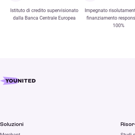
Istituto di credito supervisionato
Impegnato risolutament
dalla Banca Centrale Europea
finanziamento respons
100%
Soluzioni
Riso
Merchant
Studi 