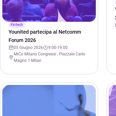
Fintech
Younited partecipa al Netcomm
Forum 2026
05 Giugno 2026
9:00-19:00
MiCo Milano Congressi , Piazzale Carlo
Magno 1 Milan