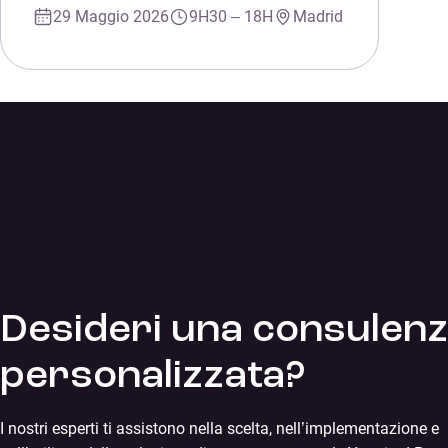
29 Maggio 2026
9H30 – 18H
Madrid
Desideri una consulen
personalizzata?
I nostri esperti ti assistono nella scelta, nell’implementazione e