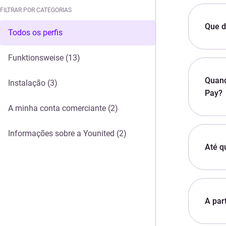
FILTRAR POR CATEGORIAS
Que d
FILTRAR POR CATEGORIAS
Todos os perfis
Funktionsweise
(13)
Quand
Instalação
(3)
Pay?
A minha conta comerciante
(2)
Informações sobre a Younited
(2)
Até q
A par