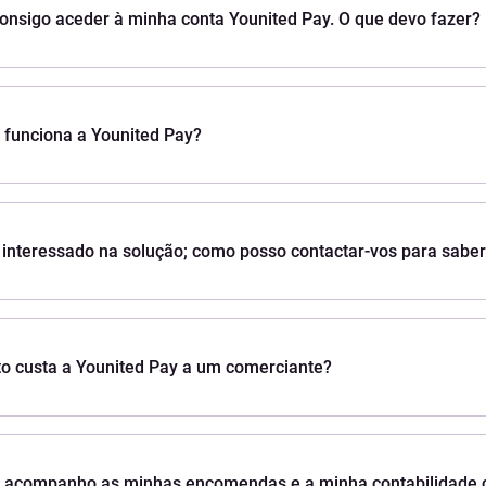
onsigo aceder à minha conta Younited Pay. O que devo fazer?
funciona a Younited Pay?
 interessado na solução; como posso contactar-vos para sabe
o custa a Younited Pay a um comerciante?
acompanho as minhas encomendas e a minha contabilidade 