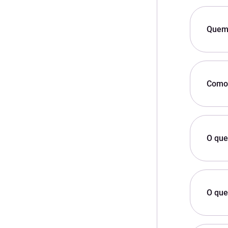
Quem 
Como 
O que
O que