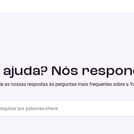
e ajuda? Nós respon
e as nossas respostas às perguntas mais frequentes sobre a Y
ch content