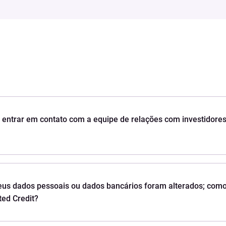
entrar em contato com a equipe de relações com investidores
us dados pessoais ou dados bancários foram alterados; como
ted Credit?