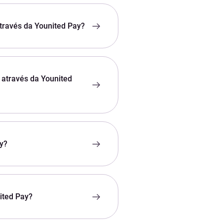
través da Younited Pay?
através da Younited
y?
ited Pay?