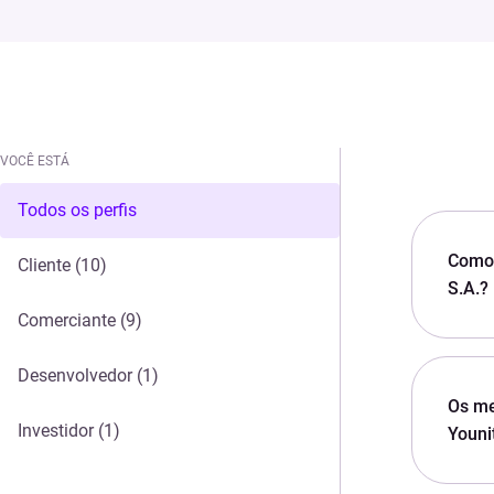
VOCÊ ESTÁ
VOCÊ ESTÁ
Todos os perfis
Como 
Cliente
(10)
S.A.?
Comerciante
(9)
Desenvolvedor
(1)
Os me
Investidor
(1)
Youni