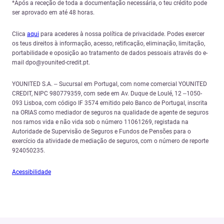
*Após a receção de toda a documentação necessária, o teu crédito pode
ser aprovado em até 48 horas.
Clica
aqui
para acederes à nossa política de privacidade. Podes exercer
os teus direitos à informação, acesso, retificação, eliminação, limitação,
portabilidade e oposição ao tratamento de dados pessoais através do e-
mail dpo@younited-credit.pt.
YOUNITED S.A. – Sucursal em Portugal, com nome comercial YOUNITED
CREDIT, NIPC 980779359, com sede em Av. Duque de Loulé, 12 –1050-
093 Lisboa, com código IF 3574 emitido pelo Banco de Portugal, inscrita
na ORIAS como mediador de seguros na qualidade de agente de seguros
nos ramos vida e não vida sob o número 11061269, registada na
Autoridade de Supervisão de Seguros e Fundos de Pensões para o
exercício da atividade de mediação de seguros, com o número de reporte
924050235.
Acessibilidade