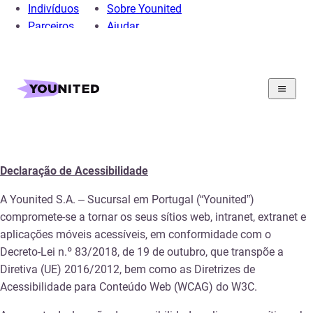
Indivíduos
Sobre Younited
Parceiros
Ajudar
Home
Secao juridica
Acessibilidade
Declaração de Acessibilidade
Declaração de Acessibilidade
A Younited S.A. – Sucursal em Portugal (“Younited”)
compromete-se a tornar os seus sítios web, intranet, extranet e
aplicações móveis acessíveis, em conformidade com o
Decreto-Lei n.º 83/2018, de 19 de outubro, que transpõe a
Diretiva (UE) 2016/2012, bem como as Diretrizes de
Acessibilidade para Conteúdo Web (WCAG) do W3C.