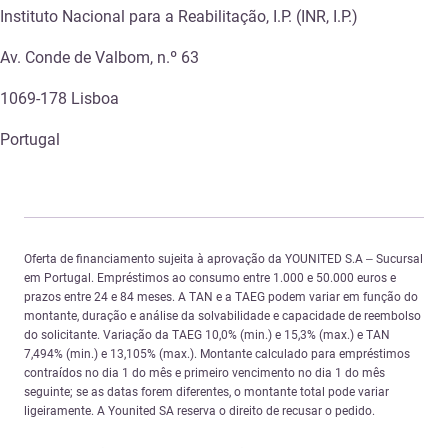
Instituto Nacional para a Reabilitação, I.P. (INR, I.P.)
Av. Conde de Valbom, n.º 63
1069-178 Lisboa
Portugal
Oferta de financiamento sujeita à aprovação da YOUNITED S.A – Sucursal
em Portugal. Empréstimos ao consumo entre 1.000 e 50.000 euros e
prazos entre 24 e 84 meses. A TAN e a TAEG podem variar em função do
montante, duração e análise da solvabilidade e capacidade de reembolso
do solicitante. Variação da TAEG 10,0% (min.) e 15,3% (max.) e TAN
7,494% (min.) e 13,105% (max.). Montante calculado para empréstimos
contraídos no dia 1 do mês e primeiro vencimento no dia 1 do mês
seguinte; se as datas forem diferentes, o montante total pode variar
ligeiramente. A Younited SA reserva o direito de recusar o pedido.