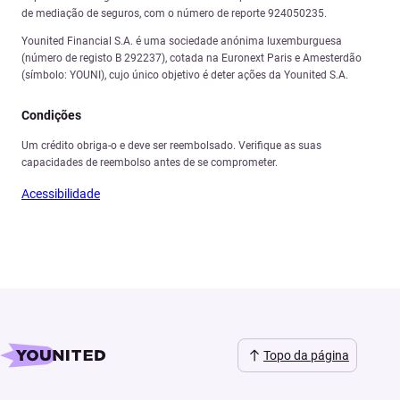
de mediação de seguros, com o número de reporte 924050235.
Younited Financial S.A. é uma sociedade anónima luxemburguesa
(número de registo B 292237), cotada na Euronext Paris e Amesterdão
(símbolo: YOUNI), cujo único objetivo é deter ações da Younited S.A.
Condições
Um crédito obriga-o e deve ser reembolsado. Verifique as suas
capacidades de reembolso antes de se comprometer.
Acessibilidade
Topo da página