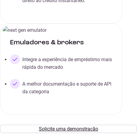
direto ao crédito instantâneo.
Emuladores & brokers
Integre a experiência de empréstimo mais
rápida do mercado
A melhor documentação e suporte de API
da categoria
Solicite uma demonstração