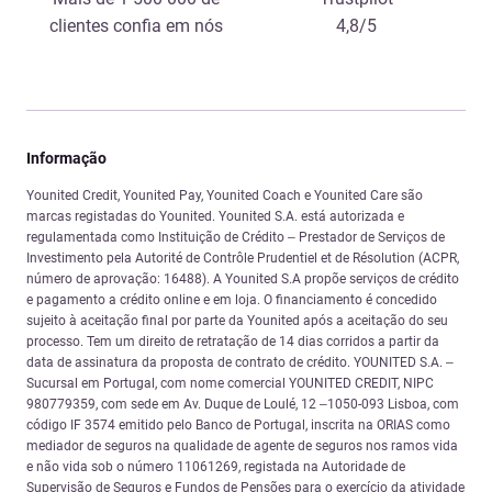
clientes confia em nós
4,8/5
Informação
Younited Credit, Younited Pay, Younited Coach e Younited Care são
marcas registadas do Younited. Younited S.A. está autorizada e
regulamentada como Instituição de Crédito – Prestador de Serviços de
Investimento pela Autorité de Contrôle Prudentiel et de Résolution (ACPR,
número de aprovação: 16488). A Younited S.A propõe serviços de crédito
e pagamento a crédito online e em loja. O financiamento é concedido
sujeito à aceitação final por parte da Younited após a aceitação do seu
processo. Tem um direito de retratação de 14 dias corridos a partir da
data de assinatura da proposta de contrato de crédito. YOUNITED S.A. –
Sucursal em Portugal, com nome comercial YOUNITED CREDIT, NIPC
980779359, com sede em Av. Duque de Loulé, 12 –1050-093 Lisboa, com
código IF 3574 emitido pelo Banco de Portugal, inscrita na ORIAS como
mediador de seguros na qualidade de agente de seguros nos ramos vida
e não vida sob o número 11061269, registada na Autoridade de
Supervisão de Seguros e Fundos de Pensões para o exercício da atividade