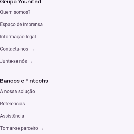
Grupo Younited
Quem somos?
Espaço de imprensa
Informação legal
Contacta-nos →
Junte-se nós →
Bancos e Fintechs
A nossa solução
Referências
Assistência
Tornar-se parceiro
→