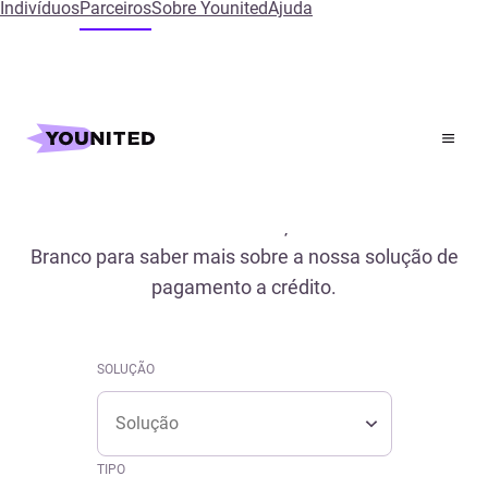
Indivíduos
Parceiros
Sobre Younited
Ajuda
Inicial
References
Referências
Descubra os estudos de caso, conferência e Livro
Branco para saber mais sobre a nossa solução de
pagamento a crédito.
SOLUÇÃO
Solução
SOLUÇÃO
Solução
TIPO