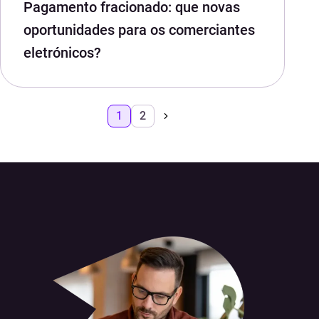
Pagamento fracionado: que novas
oportunidades para os comerciantes
eletrónicos?
1
2