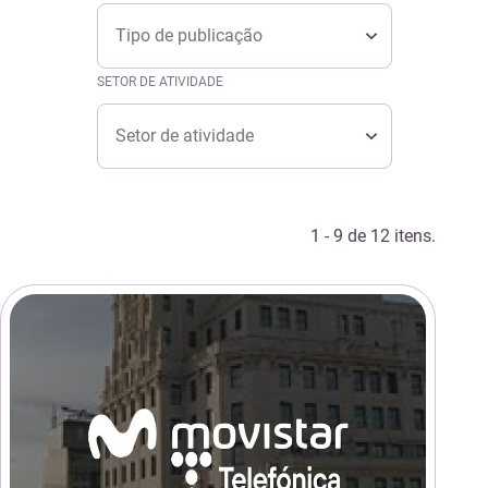
Tipo
TIPO
Tipo
SETOR DE ATIVIDADE
Setor de atividade
SETOR DE ATIVIDADE
Setor de atividade
1 - 9 de 12 itens.