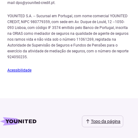
mail dpo@younited-credit.pt.
YOUNITED S.A. – Sucursal em Portugal, com nome comercial YOUNITED
CREDIT, NIPC 980779359, com sede em Av. Duque de Loulé, 12 –1050-
093 Lisboa, com código IF 3574 emitido pelo Banco de Portugal, inscrita
na ORIAS como mediador de seguros na qualidade de agente de seguros
nos ramos vida e não vida sob o número 11061269, registada na
Autoridade de Supervisão de Seguros e Fundos de Pensões para o
exercício da atividade de mediação de seguros, com o número de reporte
924050235.
Acessibilidade
Topo da página