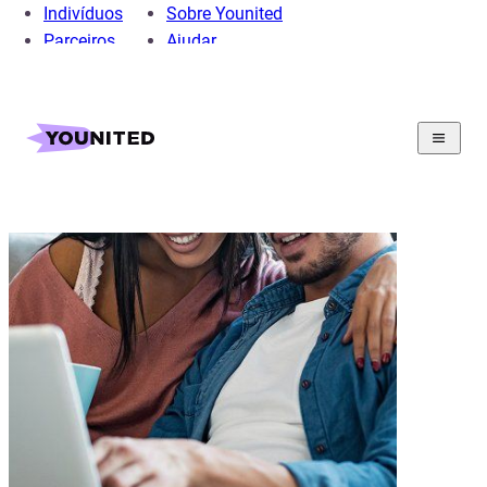
Indivíduos
Sobre Younited
Parceiros
Ajudar