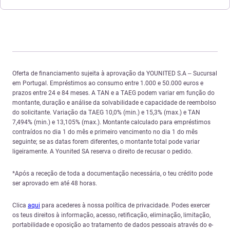
Oferta de financiamento sujeita à aprovação da YOUNITED S.A – Sucursal
em Portugal. Empréstimos ao consumo entre 1.000 e 50.000 euros e
prazos entre 24 e 84 meses. A TAN e a TAEG podem variar em função do
montante, duração e análise da solvabilidade e capacidade de reembolso
do solicitante. Variação da TAEG 10,0% (min.) e 15,3% (max.) e TAN
7,494% (min.) e 13,105% (max.). Montante calculado para empréstimos
contraídos no dia 1 do mês e primeiro vencimento no dia 1 do mês
seguinte; se as datas forem diferentes, o montante total pode variar
ligeiramente. A Younited SA reserva o direito de recusar o pedido.
*Após a receção de toda a documentação necessária, o teu crédito pode
ser aprovado em até 48 horas.
Clica
aqui
para acederes à nossa política de privacidade. Podes exercer
os teus direitos à informação, acesso, retificação, eliminação, limitação,
portabilidade e oposição ao tratamento de dados pessoais através do e-