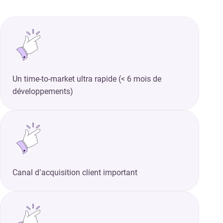
Un time-to-market ultra rapide (< 6 mois de
développements)
Canal d’acquisition client important