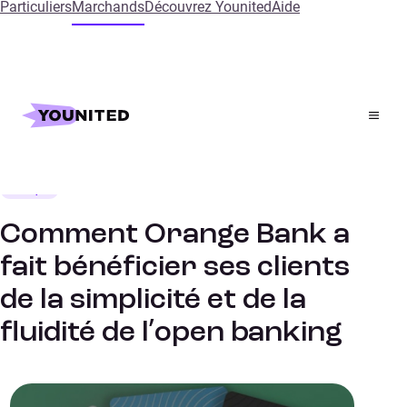
Particuliers
Marchands
Découvrez Younited
Aide
Accueil
References
Comment Orange Bank a fait bénéficier ses clients de la
simplicité et de la fluidité de l’open banking
Banque
ETUDES DE CAS
Comment Orange Bank a
fait bénéficier ses clients
de la simplicité et de la
fluidité de l’open banking