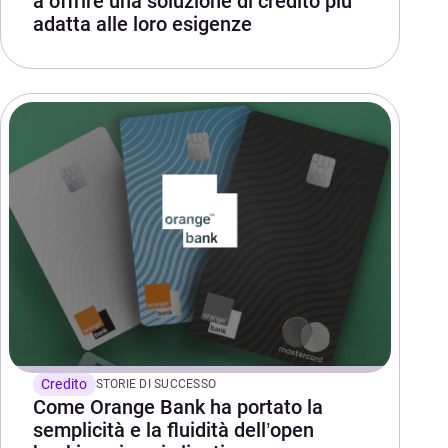
a offrire una soluzione di credito più
adatta alle loro esigenze
Credito
STORIE DI SUCCESSO
Come Orange Bank ha portato la
semplicità e la fluidità dell’open