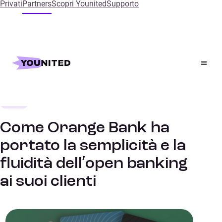
Privati
Partners
Scopri Younited
Supporto
Home
References
Come Orange Bank ha portato la semplicità e la fluidità
dell’open banking ai suoi clienti
Banca
STORIE DI SUCCESSO
Come Orange Bank ha
portato la semplicità e la
fluidità dell’open banking
ai suoi clienti