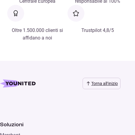
Centrale Europea
responsabile al 100%
Oltre 1.500.000 clienti si
Trustpilot 4,8/5
affidano a noi
Torna all’inizio
Soluzioni