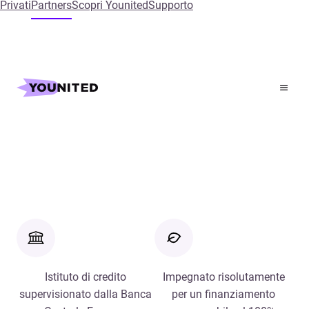
Privati
Partners
Scopri Younited
Supporto
Home
Richiedi una demo
Richiedi una demo
Istituto di credito
Impegnato risolutamente
supervisionato dalla Banca
per un finanziamento