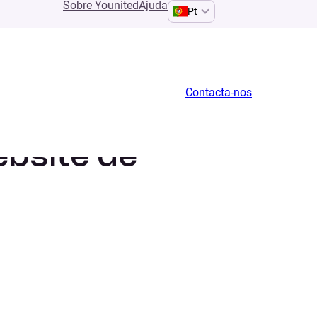
Sobre Younited
Ajuda
Pt
Contacta-nos
ebsite de