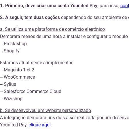
1. Primeiro, deve criar uma conta Younited Pay;
para isso,
cont
2. A seguir, tem duas opções
dependendo do seu ambiente de c
a. Se utiliza uma plataforma de comércio eletrónico
Demorará menos de uma hora a instalar e configurar o módulo
– Prestashop
– Shopify
Estamos atualmente a implementar:
– Magento 1 et 2
– WooCommerce
– Sylius
– Salesforce Commerce Cloud
– Wizishop
b. Se desenvolveu um website personalizado
A integração demorará uns dias a ser realizada por um desenv
Younited Pay,
clique aqui
.