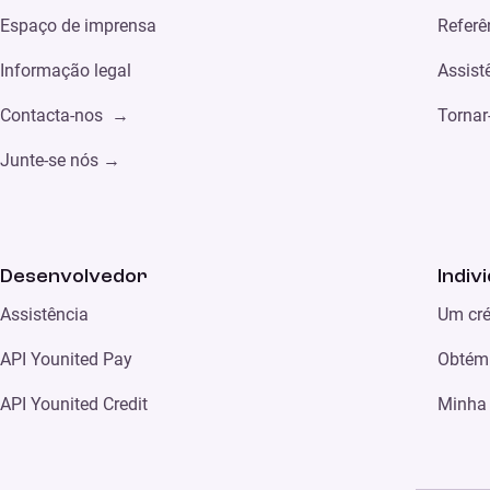
Espaço de imprensa
Referê
Informação legal
Assist
Contacta-nos →
Tornar
Junte-se nós →
Desenvolvedor
Indiv
Assistência
Um cré
API Younited Pay
Obtém
API Younited Credit
Minha