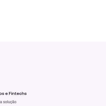
s e Fintechs
a solução