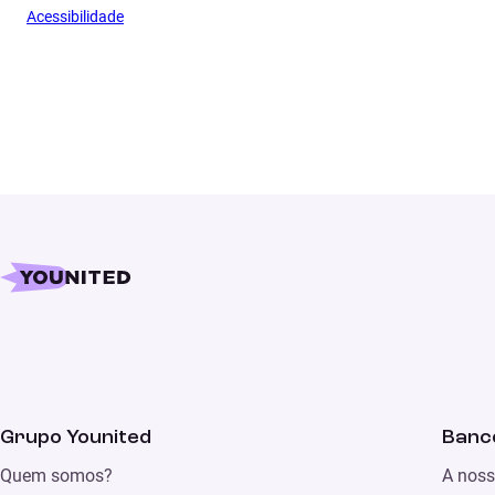
Acessibilidade
Grupo Younited
Banco
Quem somos?
A noss