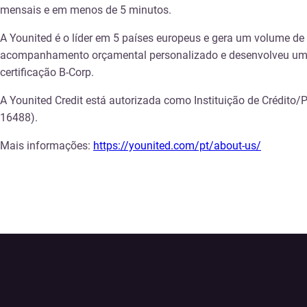
mensais e em menos de 5 minutos.
A Younited é o líder em 5 países europeus e gera um volume de 
acompanhamento orçamental personalizado e desenvolveu uma es
certificação B-Corp.
A Younited Credit está autorizada como Instituição de Crédito/P
16488).
Mais informações:
https://younited.com/pt/about-us/