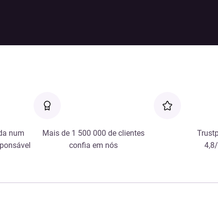
da num
Mais de 1 500 000 de clientes
Trustp
sponsável
confia em nós
4,8