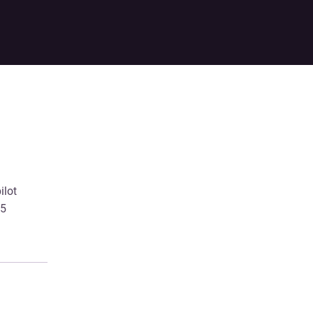
ilot
/5