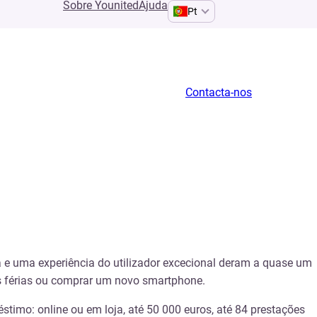
Sobre Younited
Ajuda
Pt
Contacta-nos
va e uma experiência do utilizador excecional deram a quase um
as férias ou comprar um novo smartphone.
timo: online ou em loja, até 50 000 euros, até 84 prestações