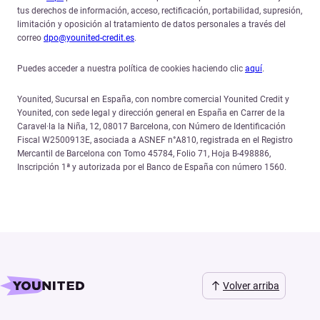
tus derechos de información, acceso, rectificación, portabilidad, supresión,
limitación y oposición al tratamiento de datos personales a través del
correo
dpo@younited-credit.es
.
Puedes acceder a nuestra política de cookies haciendo clic
aquí
.
Younited, Sucursal en España, con nombre comercial Younited Credit y
Younited, con sede legal y dirección general en España en Carrer de la
Caravel·la la Niña, 12, 08017 Barcelona, con Número de Identificación
Fiscal W2500913E, asociada a ASNEF n°A810, registrada en el Registro
Mercantil de Barcelona con Tomo 45784, Folio 71, Hoja B-498886,
Inscripción 1ª y autorizada por el Banco de España con número 1560.
Volver arriba