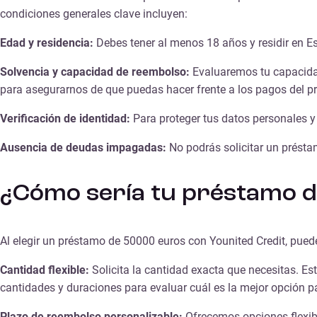
condiciones generales clave incluyen:
Edad y residencia:
Debes tener al menos 18 años y residir en E
Solvencia y capacidad de reembolso:
Evaluaremos tu capacidad 
para asegurarnos de que puedas hacer frente a los pagos del p
Verificación de identidad:
Para proteger tus datos personales y 
Ausencia de deudas impagadas:
No podrás solicitar un présta
¿Cómo sería tu préstamo 
Al elegir un préstamo de 50000 euros con Younited Credit, puede
Cantidad flexible:
Solicita la cantidad exacta que necesitas. Es
cantidades y duraciones para evaluar cuál es la mejor opción par
Plazo de reembolso personalizable:
Ofrecemos opciones flexibl