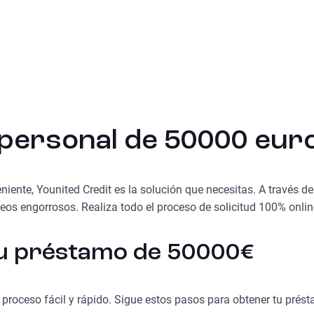
personal de 50000 eur
nte, Younited Credit es la solución que necesitas. A través de 
leos engorrosos. Realiza todo el proceso de solicitud 100% onlin
 tu préstamo de 50000€
proceso fácil y rápido. Sigue estos pasos para obtener tu prést