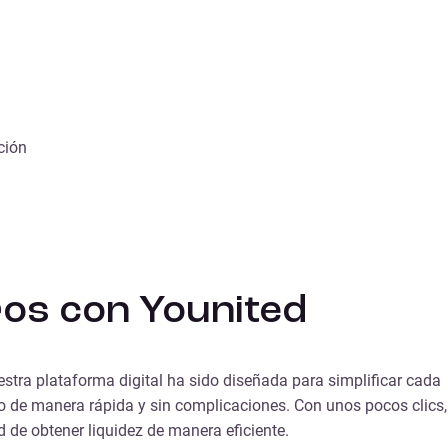
ción
uros con Younited
estra plataforma digital ha sido diseñada para simplificar cada
so de manera rápida y sin complicaciones. Con unos pocos clics,
 de obtener liquidez de manera eficiente.