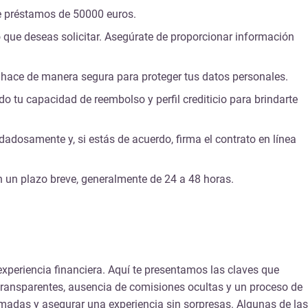
de préstamos de 50000 euros.
ro que deseas solicitar. Asegúrate de proporcionar información
e hace de manera segura para proteger tus datos personales.
do tu capacidad de reembolso y perfil crediticio para brindarte
dadosamente y, si estás de acuerdo, firma el contrato en línea
en un plazo breve, generalmente de 24 a 48 horas.
experiencia financiera. Aquí te presentamos las claves que
 transparentes, ausencia de comisiones ocultas y un proceso de
rmadas y asegurar una experiencia sin sorpresas. Algunas de las