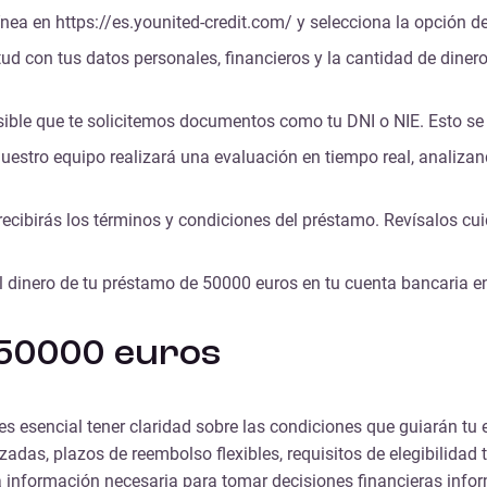
ínea en https://es.younited-credit.com/ y selecciona la opción 
citud con tus datos personales, financieros y la cantidad de dine
posible que te solicitemos documentos como tu DNI o NIE. Esto s
nuestro equipo realizará una evaluación en tiempo real, analizan
 recibirás los términos y condiciones del préstamo. Revísalos cui
 el dinero de tu préstamo de 50000 euros en tu cuenta bancaria 
 50000 euros
s esencial tener claridad sobre las condiciones que guiarán tu 
adas, plazos de reembolso flexibles, requisitos de elegibilidad
la información necesaria para tomar decisiones financieras info