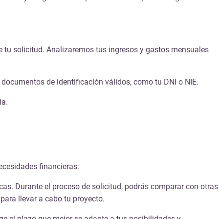
de tu solicitud. Analizaremos tus ingresos y gastos mensuales
s documentos de identificación válidos, como tu DNI o NIE.
ia.
ecesidades financieras:
icas. Durante el proceso de solicitud, podrás comparar con otras
para llevar a cabo tu proyecto.
e el plazo que mejor se adapte a tus posibilidades y