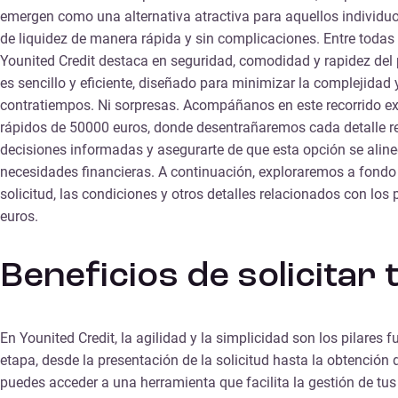
emergen como una alternativa atractiva para aquellos individu
de liquidez de manera rápida y sin complicaciones. Entre todas 
Younited Credit destaca en seguridad, comodidad y rapidez del p
es sencillo y eficiente, diseñado para minimizar la complejidad 
contratiempos. Ni sorpresas. Acompáñanos en este recorrido e
rápidos de 50000 euros, donde desentrañaremos cada detalle r
decisiones informadas y asegurarte de que esta opción se alin
necesidades financieras. A continuación, exploraremos a fondo l
solicitud, las condiciones y otros detalles relacionados con lo
euros.
Beneficios de solicitar
En Younited Credit, la agilidad y la simplicidad son los pilare
etapa, desde la presentación de la solicitud hasta la obtenció
puedes acceder a una herramienta que facilita la gestión de tus