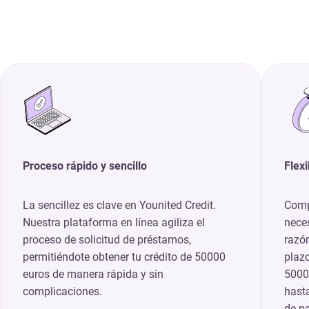
Proceso rápido y sencillo
Flexi
La sencillez es clave en Younited Credit.
Comp
Nuestra plataforma en línea agiliza el
neces
proceso de solicitud de préstamos,
razón
permitiéndote obtener tu crédito de 50000
plaz
euros de manera rápida y sin
5000
complicaciones.
hasta
de p