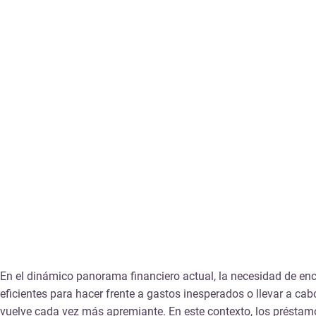
En el dinámico panorama financiero actual, la necesidad de en
eficientes para hacer frente a gastos inesperados o llevar a ca
vuelve cada vez más apremiante. En este contexto, los présta