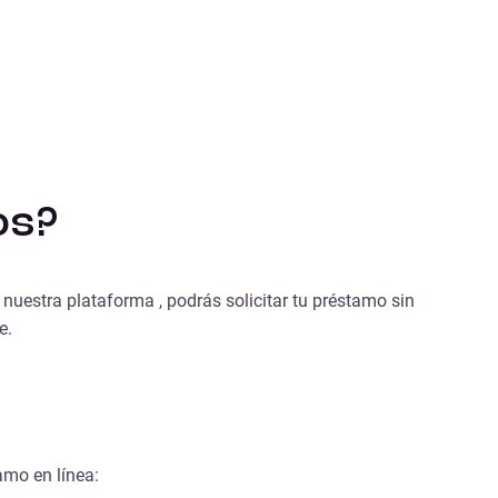
os?
nuestra plataforma , podrás solicitar tu préstamo sin
e.
amo en línea: