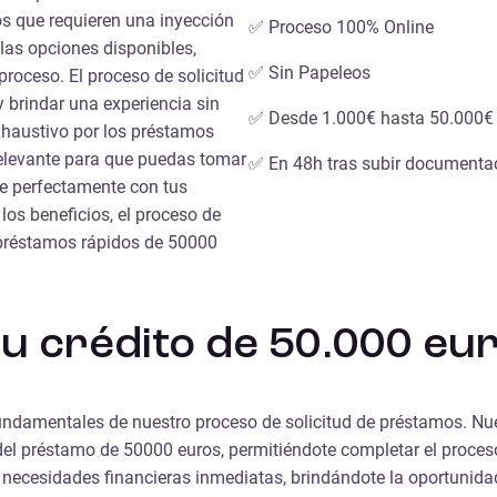
os que requieren una inyección
✅ Proceso 100% Online
las opciones disponibles,
✅ Sin Papeleos
roceso. El proceso de solicitud
y brindar una experiencia sin
✅ Desde 1.000€ hasta 50.000€
xhaustivo por los préstamos
elevante para que puedas tomar
✅ En 48h tras subir documenta
ee perfectamente con tus
os beneficios, el proceso de
s préstamos rápidos de 50000
 tu crédito de 50.000 e
s fundamentales de nuestro proceso de solicitud de préstamos. Nu
n del préstamo de 50000 euros, permitiéndote completar el proce
 necesidades financieras inmediatas, brindándote la oportunidad