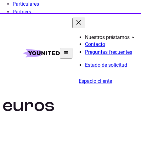
Particulares
Partners
Nuestros préstamos
Contacto
Home
Préstamo Personal
Simulador
Préstamo
Preguntas frecuentes
Estado de solicitud
Préstamos de 5
Espacio cliente
euros