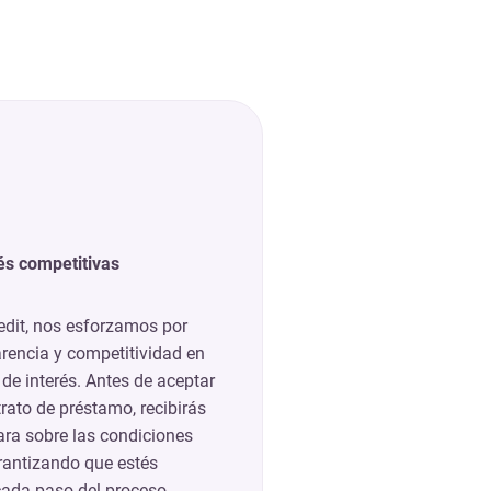
és competitivas
edit, nos esforzamos por
arencia y competitividad en
de interés. Antes de aceptar
trato de préstamo, recibirás
ara sobre las condiciones
arantizando que estés
ada paso del proceso.