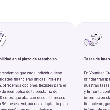
bilidad en el plazo de reembolso
Tasas de inter
rendemos que cada individuo tiene
En Younited Cr
idades financieras únicas. Por esta
brindar transp
, ofrecemos opciones flexibles para el
nuestras tasas 
o de reembolso de tu préstamo de
y firmar tu con
0 euros, que abarcan desde 24 meses
información cl
 96 meses. Así, puedes adaptar tu plan
financieras, g
agos según tus posibilidades y
informado en c