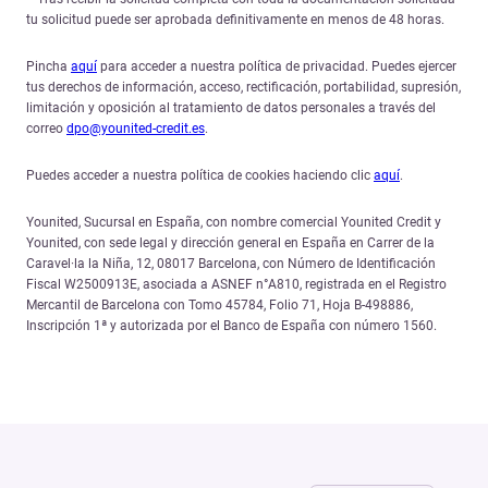
tu solicitud puede ser aprobada definitivamente en menos de 48 horas.
Pincha
aquí
para acceder a nuestra política de privacidad. Puedes ejercer
tus derechos de información, acceso, rectificación, portabilidad, supresión,
limitación y oposición al tratamiento de datos personales a través del
correo
dpo@younited-credit.es
.
Puedes acceder a nuestra política de cookies haciendo clic
aquí
.
Younited, Sucursal en España, con nombre comercial Younited Credit y
Younited, con sede legal y dirección general en España en Carrer de la
Caravel·la la Niña, 12, 08017 Barcelona, con Número de Identificación
Fiscal W2500913E, asociada a ASNEF n°A810, registrada en el Registro
Mercantil de Barcelona con Tomo 45784, Folio 71, Hoja B-498886,
Inscripción 1ª y autorizada por el Banco de España con número 1560.