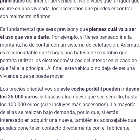
principales
del interior del vehículo. No olvides que, al igual que
ocurre en una vivienda, los accesorios que puedes encontrar
son realmente infinitos.
Es fundamental que seas previsor y que
pienses cuál va a ser
el uso que vas a darle
. Por ejemplo, si tienes pensado ir a la
montaña, ha de contar con un sistema de calefacción. Además,
es recomendable que tengas una batería de recambio que
permita utilizar los electrodomésticos del interior en el caso de
que falle la principal. Al final, este vehículo no deja de ser una
vivienda que se puede mover.
Los precios orientativos de
este coche portátil pueden ir desde
los 35.000 euros
, si buscas algo nuevo que sea sencillo, hasta
los 100 000 euros (si le incluyes más accesorios). La mayoría
de ellas se realizan bajo demanda, por lo que, si estás
interesado en adquirir una nueva, también es aconsejable que
puedas ponerte en contacto directamente con el fabricante.