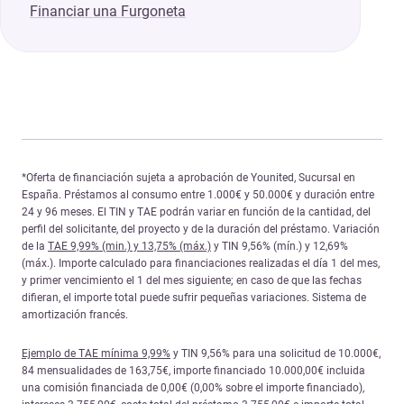
Financiar una Furgoneta
*Oferta de financiación sujeta a aprobación de Younited, Sucursal en
España. Préstamos al consumo entre 1.000€ y 50.000€ y duración entre
24 y 96 meses. El TIN y TAE podrán variar en función de la cantidad, del
perfil del solicitante, del proyecto y de la duración del préstamo. Variación
de la
TAE 9,99% (min.) y 13,75% (máx.)
y TIN 9,56% (mín.) y 12,69%
(máx.). Importe calculado para financiaciones realizadas el día 1 del mes,
y primer vencimiento el 1 del mes siguiente; en caso de que las fechas
difieran, el importe total puede sufrir pequeñas variaciones. Sistema de
amortización francés.
Ejemplo de TAE mínima 9,99%
y TIN 9,56% para una solicitud de 10.000€,
84 mensualidades de 163,75€, importe financiado 10.000,00€ incluida
una comisión financiada de 0,00€ (0,00% sobre el importe financiado),