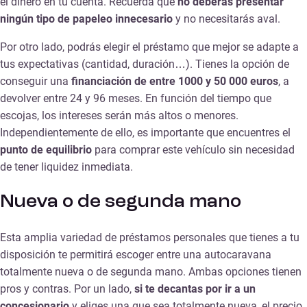
el dinero en tu cuenta. Recuerda que
no deberás presentar
ningún tipo de papeleo innecesario
y no necesitarás aval.
Por otro lado, podrás elegir el préstamo que mejor se adapte a
tus expectativas (cantidad, duración…). Tienes la opción de
conseguir una
financiación de entre 1000 y 50 000 euros
, a
devolver entre 24 y 96 meses. En función del tiempo que
escojas, los intereses serán más altos o menores.
Independientemente de ello, es importante que encuentres el
punto de equilibrio
para comprar este vehículo sin necesidad
de tener liquidez inmediata.
Nueva o de segunda mano
Esta amplia variedad de préstamos personales que tienes a tu
disposición te permitirá escoger entre una autocaravana
totalmente nueva o de segunda mano. Ambas opciones tienen
pros y contras. Por un lado,
si te decantas por ir a un
concesionario
y eliges una que sea totalmente nueva, el precio