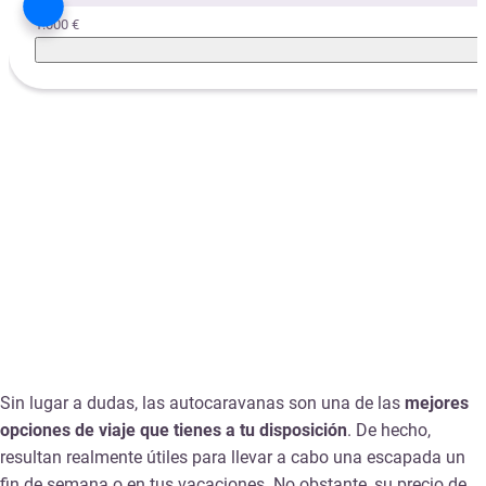
1.000 €
Sin lugar a dudas, las autocaravanas son una de las
mejores
opciones de viaje que tienes a tu disposición
. De hecho,
resultan realmente útiles para llevar a cabo una escapada un
fin de semana o en tus vacaciones. No obstante, su precio de