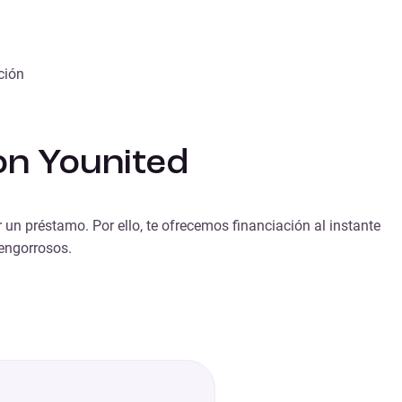
ción
con Younited
r un préstamo. Por ello, te ofrecemos financiación al instante
 engorrosos.