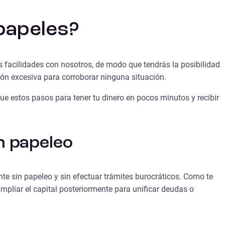
 papeles?
facilidades con nosotros, de modo que tendrás la posibilidad
ón excesiva para corroborar ninguna situación.
gue estos pasos para tener tu dinero en pocos minutos y recibir
n papeleo
nte sin papeleo
y sin efectuar trámites burocráticos. Como te
mpliar el capital posteriormente para unificar deudas o