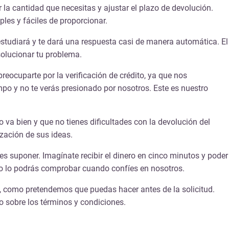
 la cantidad que necesitas y ajustar el plazo de devolución.
es y fáciles de proporcionar.
estudiará y te dará una respuesta casi de manera automática. El
solucionar tu problema.
reocuparte por la verificación de crédito, ya que nos
po y no te verás presionado por nosotros. Este es nuestro
va bien y que no tienes dificultades con la devolución del
ización de sus ideas.
s suponer. Imagínate recibir el dinero en cinco minutos y poder
mo lo podrás comprobar cuando confíes en nosotros.
da, como pretendemos que puedas hacer antes de la solicitud.
o sobre los términos y condiciones.