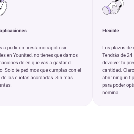
explicaciones
Flexible
s a pedir un préstamo rápido sin
Los plazos de 
es en Younited, no tienes que darnos
Tendrás de 24
caciones de en qué vas a gastar el
devolver tu pr
ro. Solo te pedimos que cumplas con el
cantidad. Clar
 de las cuotas acordadas. Sin más
abrir ningún t
untas.
para poder opta
nómina.