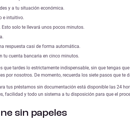
des y a tu situación económica.
 e intuitivo.
 Esto solo te llevará unos pocos minutos.
a.
na respuesta casi de forma automática.
 en tu cuenta bancaria en cinco minutos.
s que tardes lo estrictamente indispensable, sin que tengas que
es por nosotros. De momento, recuerda los siete pasos que te d
ara tus
préstamos sin documentación
está disponible las 24 hor
s, facilidad y todo un sistema a tu disposición para que el proc
ine sin papeles