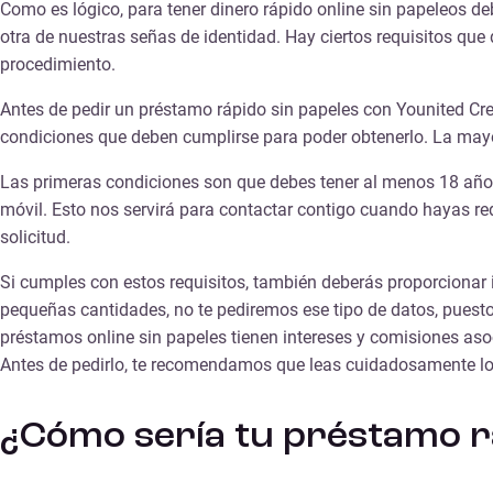
Como es lógico, para tener
dinero rápido online sin papeleos
deb
otra de nuestras señas de identidad. Hay ciertos requisitos que 
procedimiento.
Antes de pedir un préstamo rápido sin papeles con Younited Credi
condiciones que deben cumplirse para poder obtenerlo. La mayo
Las primeras condiciones son que
debes tener al menos 18 añ
móvil. Esto nos servirá para contactar contigo cuando hayas r
solicitud.
Si cumples con estos requisitos, también deberás proporcionar
pequeñas cantidades, no te pediremos ese tipo de datos, puest
préstamos online sin papeles
tienen intereses y comisiones asoc
Antes de pedirlo, te recomendamos que leas cuidadosamente lo
¿Cómo sería tu préstamo r