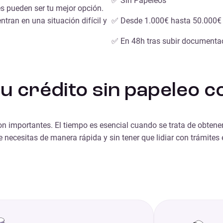
✅ Sin Papeleos
es
pueden ser tu mejor opción.
ran en una situación difícil y
✅ Desde 1.000€ hasta 50.000€
✅ En 48h tras subir documenta
 tu crédito sin papeleo 
on importantes
. El tiempo es esencial cuando se trata de obtene
e necesitas de manera rápida y sin tener que lidiar con trámites