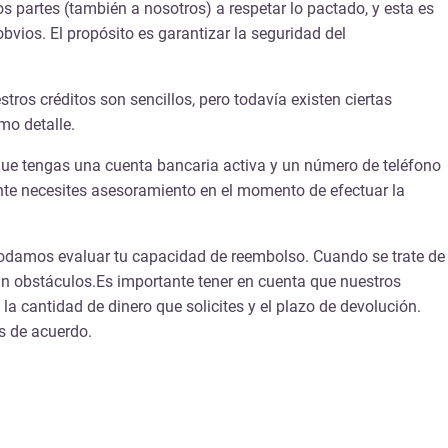
s partes (también a nosotros) a respetar lo pactado, y esta es
obvios. El propósito es garantizar la seguridad del
ros créditos son sencillos, pero todavía existen ciertas
mo detalle.
ue tengas una cuenta bancaria activa y un número de teléfono
nte necesites asesoramiento en el momento de efectuar la
podamos evaluar tu capacidad de reembolso. Cuando se trate de
in obstáculos.
Es importante tener en cuenta que nuestros
a cantidad de dinero que solicites y el plazo de devolución.
s de acuerdo.