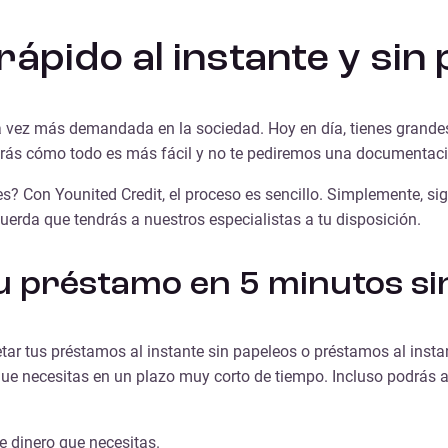
ápido al instante y sin
vez más demandada en la sociedad. Hoy en día, tienes grandes 
verás cómo todo es más fácil y no te pediremos una documentaci
les? Con Younited Credit, el proceso es sencillo. Simplemente, si
erda que tendrás a nuestros especialistas a tu disposición.
tu préstamo en 5 minutos si
tar tus
préstamos al instante sin papeleos o préstamos al insta
que necesitas en un plazo muy corto de tiempo. Incluso podrás a
e dinero que necesitas.