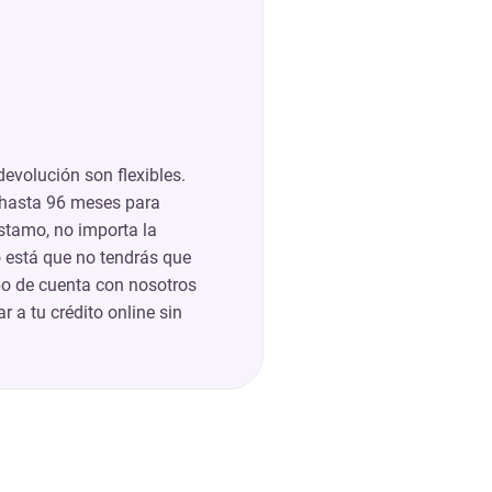
devolución son flexibles.
 hasta 96 meses para
éstamo, no importa la
o está que no tendrás que
ipo de cuenta con nosotros
r a tu crédito online sin