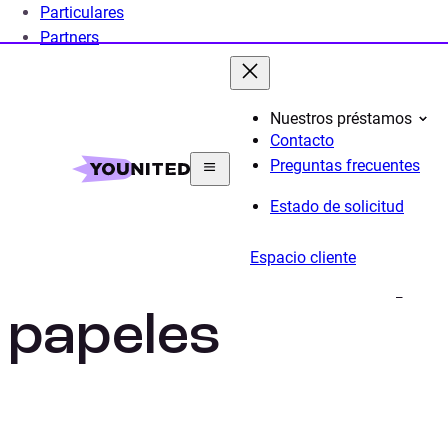
Particulares
Partners
Nuestros préstamos
Contacto
Home
Préstamo Personal
Guia de préstamos pe
Preguntas frecuentes
Estado de solicitud
Préstamos rápi
Espacio cliente
papeles