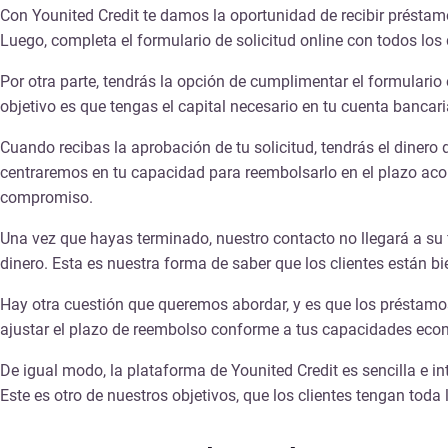
Con Younited Credit te damos la oportunidad de recibir
préstamo
Luego, completa el formulario de solicitud
online
con todos los 
Por otra parte, tendrás la opción de cumplimentar el formulari
objetivo es que tengas el capital necesario en tu cuenta bancar
Cuando recibas la aprobación de tu solicitud,
tendrás el dinero
centraremos en tu capacidad para reembolsarlo en el plazo acor
compromiso.
Una vez que hayas terminado, nuestro contacto no llegará a su 
dinero. Esta es nuestra forma de saber que los clientes están b
Hay otra cuestión que queremos abordar, y es que los
préstamos
ajustar el plazo de reembolso conforme a tus capacidades econ
De igual modo, la plataforma de Younited Credit es sencilla e i
Este es otro de nuestros objetivos, que los clientes tengan tod