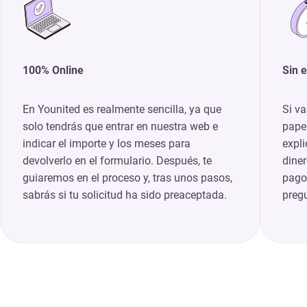
100% Online
Sin 
En Younited es realmente sencilla, ya que
Si va
solo tendrás que entrar en nuestra web e
papel
indicar el importe y los meses para
expli
devolverlo en el formulario. Después, te
dine
guiaremos en el proceso y, tras unos pasos,
pago
sabrás si tu solicitud ha sido preaceptada.
preg