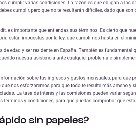
es cumplir varias condiciones. La razón es que obligan a las do
debes cumplir, pero que no te resultarán difíciles, dado que son 
t, es importante que entiendas sus términos. Es cierto que nuest
ría están impuestas por la ley, que cumplimos hasta en el míni
os de edad
y ser residente en España. También es fundamental q
equerido nuestra asistencia ante cualquier problema o simpleme
 información sobre tus ingresos y gastos mensuales, para que 
o que nos esforzaremos para que todo te resulte más ameno y s
iadas. La tasa de interés y las comisiones pueden variar según l
s términos y condiciones, para que puedas comprobar que está
ápido sin papeles?