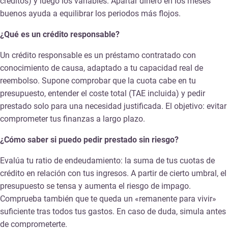
créditos) y luego los variables. Apartar dinero en los meses
buenos ayuda a equilibrar los periodos más flojos.
¿Qué es un crédito responsable?
Un crédito responsable es un préstamo contratado con
conocimiento de causa, adaptado a tu capacidad real de
reembolso. Supone comprobar que la cuota cabe en tu
presupuesto, entender el coste total (TAE incluida) y pedir
prestado solo para una necesidad justificada. El objetivo: evitar
comprometer tus finanzas a largo plazo.
¿Cómo saber si puedo pedir prestado sin riesgo?
Evalúa tu ratio de endeudamiento: la suma de tus cuotas de
crédito en relación con tus ingresos. A partir de cierto umbral, el
presupuesto se tensa y aumenta el riesgo de impago.
Comprueba también que te queda un «remanente para vivir»
suficiente tras todos tus gastos. En caso de duda, simula antes
de comprometerte.