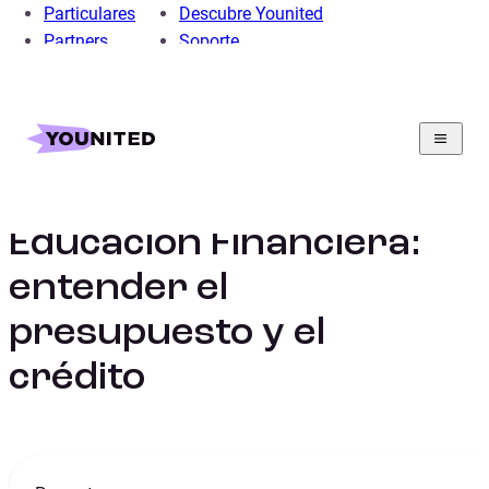
Particulares
Descubre Younited
Partners
Soporte
Home
Educacion Financiera: entender el presupuesto y el
crédito
Educacion Financiera:
entender el
presupuesto y el
crédito