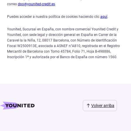
correo
dpo@younited-credit.es
.
Puedes acceder a nuestra política de cookies haciendo clic
aquí
.
Younited, Sucursal en España, con nombre comercial Younited Credit y
Younited, con sede legal y dirección general en España en Carrer de la
Caravel·la la Niña, 12, 08017 Barcelona, con Número de Identificación
Fiscal W2500913E, asociada a ASNEF n°A810, registrada en el Registro
Mercantil de Barcelona con Tomo 45784, Folio 71, Hoja B-498886,
Inscripción 1ª y autorizada por el Banco de España con número 1560.
Volver arriba