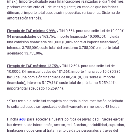
(máx.). Importe calculado para financiaciones realizadas el día 1 del mes,
y primer vencimiento el 1 del mes siguiente; en caso de que las fechas
difieran, el importe total puede sufrir pequeñas variaciones. Sistema de
amortización francés.
Ejemplo de TAE mínima 9,99%
y TIN 9,56% para una solicitud de 10.000€,
84 mensualidades de 163,75€, importe financiado 10.000,00€ incluida
una comisión financiada de 0,00€ (0,00% sobre el importe financiado),
intereses 3.755,00€, coste total del préstamo 3.755,00€ e importe total
adeudado 13.755,00€.
Ejemplo de TAE máxima 13,75%
y TIN 12,69% para una solicitud de
10.000€, 84 mensualidades de 181,66€, importe financiado 10.080,28€
incluida una comisión financiada de 80,28€ (0,80% sobre el importe
financiado), intereses 5.179,16€, coste total del préstamo 5.259,44€ e
importe total adeudado 15.259,44€.
**Tras recibir la solicitud completa con toda la documentación solicitada
tu solicitud puede ser aprobada definitivamente en menos de 48 horas.
Pincha
aquí
para acceder a nuestra política de privacidad. Puedes ejercer
tus derechos de información, acceso, rectificación, portabilidad, supresión,
limitación y oposición al tratamiento de datos personales a través del