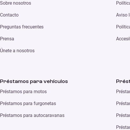
Sobre nosotros
Políti
Contacto
Aviso 
Preguntas frecuentes
Políti
Prensa
Accesi
Únete a nosotros
Préstamos para vehículos
Prés
Préstamos para motos
Présta
Préstamos para furgonetas
Présta
Préstamos para autocaravanas
Présta
Présta