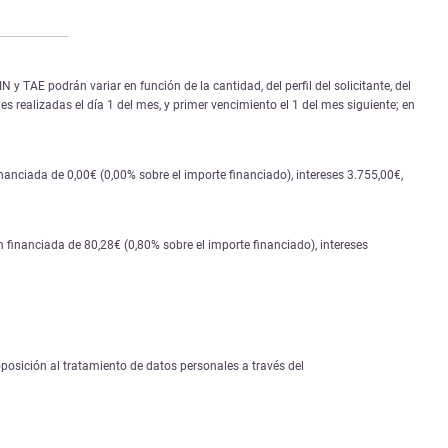
 TAE podrán variar en función de la cantidad, del perfil del solicitante, del
s realizadas el día 1 del mes, y primer vencimiento el 1 del mes siguiente; en
nciada de 0,00€ (0,00% sobre el importe financiado), intereses 3.755,00€,
financiada de 80,28€ (0,80% sobre el importe financiado), intereses
 oposición al tratamiento de datos personales a través del