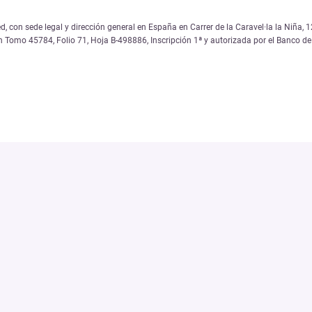
, con sede legal y dirección general en España en Carrer de la Caravel·la la Niña
on Tomo 45784, Folio 71, Hoja B-498886, Inscripción 1ª y autorizada por el Banco 