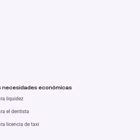
 necesidades económicas
ra liquidez
a el dentista
a licencia de taxi