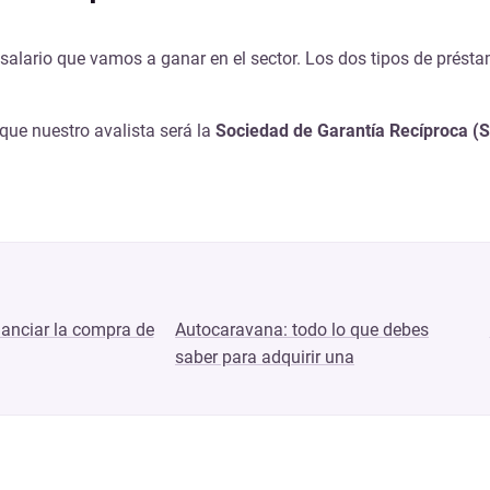
lario que vamos a ganar en el sector. Los dos tipos de prést
que nuestro avalista será la
Sociedad de Garantía Recíproca (
nanciar la compra de
Autocaravana: todo lo que debes
saber para adquirir una