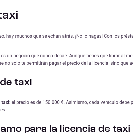
taxi
eo, hay muchos que se echan atrás. ¡No lo hagas! Con los prést
s un negocio que nunca decae. Aunque tienes que librar al meno
e no solo te permitirán pagar el precio de la licencia, sino que
de taxi
 taxi
: el precio es de 150 000 €. Asimismo, cada vehículo debe p
es.
mo para la licencia de taxi