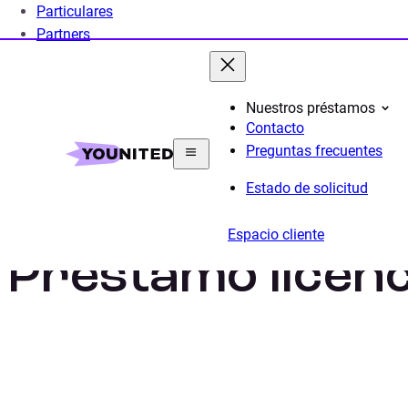
Particulares
Partners
Nuestros préstamos
Contacto
Home
Préstamo Personal
Préstamo Liquidez
P
Preguntas frecuentes
Estado de solicitud
Espacio cliente
Préstamo licenc