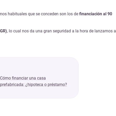
amos habituales que se conceden son los de
financiación al 90
SGR)
, lo cual nos da una gran seguridad a la hora de lanzarnos a
Cómo financiar una casa
prefabricada: ¿hipoteca o préstamo?