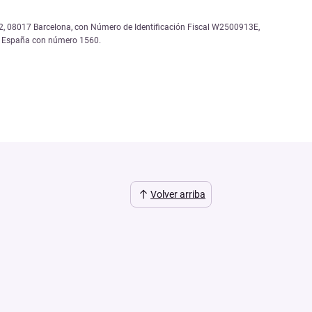
, 12, 08017 Barcelona, con Número de Identificación Fiscal W2500913E,
de España con número 1560.
Volver arriba