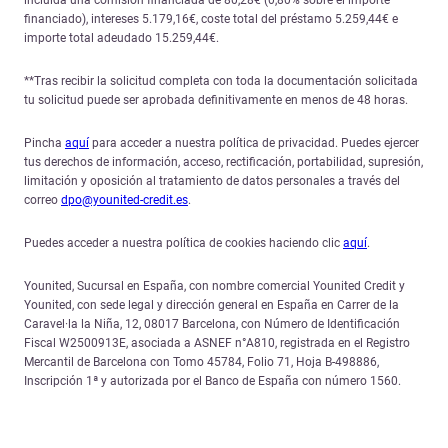
financiado), intereses 5.179,16€, coste total del préstamo 5.259,44€ e
importe total adeudado 15.259,44€.
**Tras recibir la solicitud completa con toda la documentación solicitada
tu solicitud puede ser aprobada definitivamente en menos de 48 horas.
Pincha
aquí
para acceder a nuestra política de privacidad. Puedes ejercer
tus derechos de información, acceso, rectificación, portabilidad, supresión,
limitación y oposición al tratamiento de datos personales a través del
correo
dpo@younited-credit.es
.
Puedes acceder a nuestra política de cookies haciendo clic
aquí
.
Younited, Sucursal en España, con nombre comercial Younited Credit y
Younited, con sede legal y dirección general en España en Carrer de la
Caravel·la la Niña, 12, 08017 Barcelona, con Número de Identificación
Fiscal W2500913E, asociada a ASNEF n°A810, registrada en el Registro
Mercantil de Barcelona con Tomo 45784, Folio 71, Hoja B-498886,
Inscripción 1ª y autorizada por el Banco de España con número 1560.