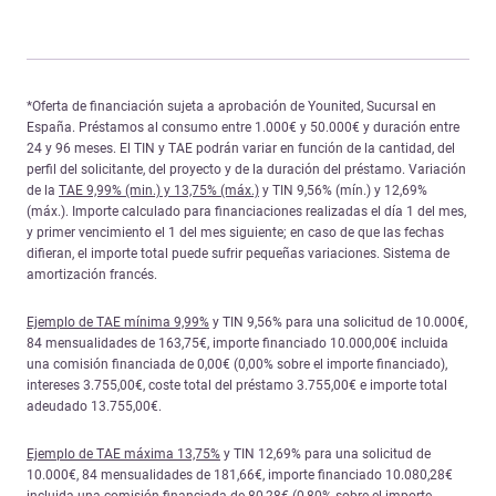
*Oferta de financiación sujeta a aprobación de Younited, Sucursal en
España. Préstamos al consumo entre 1.000€ y 50.000€ y duración entre
24 y 96 meses. El TIN y TAE podrán variar en función de la cantidad, del
perfil del solicitante, del proyecto y de la duración del préstamo. Variación
de la
TAE 9,99% (min.) y 13,75% (máx.)
y TIN 9,56% (mín.) y 12,69%
(máx.). Importe calculado para financiaciones realizadas el día 1 del mes,
y primer vencimiento el 1 del mes siguiente; en caso de que las fechas
difieran, el importe total puede sufrir pequeñas variaciones. Sistema de
amortización francés.
Ejemplo de TAE mínima 9,99%
y TIN 9,56% para una solicitud de 10.000€,
84 mensualidades de 163,75€, importe financiado 10.000,00€ incluida
una comisión financiada de 0,00€ (0,00% sobre el importe financiado),
intereses 3.755,00€, coste total del préstamo 3.755,00€ e importe total
adeudado 13.755,00€.
Ejemplo de TAE máxima 13,75%
y TIN 12,69% para una solicitud de
10.000€, 84 mensualidades de 181,66€, importe financiado 10.080,28€
incluida una comisión financiada de 80,28€ (0,80% sobre el importe