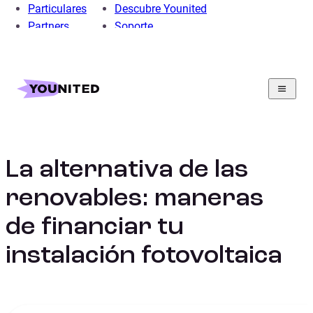
Particulares
Descubre Younited
Partners
Soporte
Home
Préstamo Personal
Préstamo Liquidez
Guía de préstamos para obtener liquidez
La alternativa de las renovables: maneras de financiar tu
instalación fotovoltaica
La alternativa de las
renovables: maneras
de financiar tu
instalación fotovoltaica